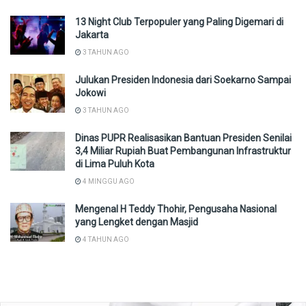
13 Night Club Terpopuler yang Paling Digemari di
Jakarta
3 TAHUN AGO
Julukan Presiden Indonesia dari Soekarno Sampai
Jokowi
3 TAHUN AGO
Dinas PUPR Realisasikan Bantuan Presiden Senilai
3,4 Miliar Rupiah Buat Pembangunan Infrastruktur
di Lima Puluh Kota
4 MINGGU AGO
Mengenal H Teddy Thohir, Pengusaha Nasional
yang Lengket dengan Masjid
4 TAHUN AGO