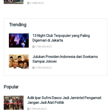
2 HARI AGO
Trending
13 Night Club Terpopuler yang Paling
Digemari di Jakarta
3 TAHUN AGO
Julukan Presiden Indonesia dari Soekarno
Sampai Jokowi
3 TAHUN AGO
Popular
Adik Ipar Sufmi Dasco Jadi Jamintel Pengamat:
Jangan Jadi Alat Politik
3 TAHUN AGO