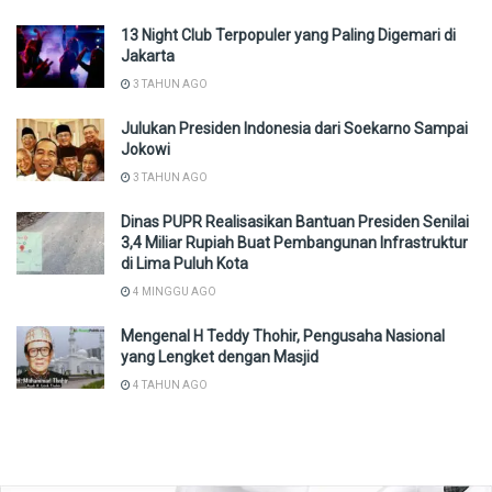
13 Night Club Terpopuler yang Paling Digemari di
Jakarta
3 TAHUN AGO
Julukan Presiden Indonesia dari Soekarno Sampai
Jokowi
3 TAHUN AGO
Dinas PUPR Realisasikan Bantuan Presiden Senilai
3,4 Miliar Rupiah Buat Pembangunan Infrastruktur
di Lima Puluh Kota
4 MINGGU AGO
Mengenal H Teddy Thohir, Pengusaha Nasional
yang Lengket dengan Masjid
4 TAHUN AGO