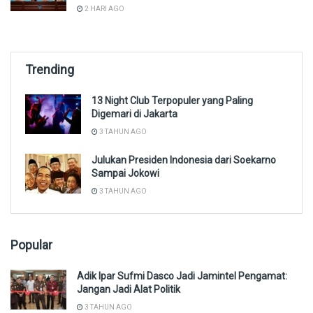
2 HARI AGO
Trending
13 Night Club Terpopuler yang Paling
Digemari di Jakarta
3 TAHUN AGO
Julukan Presiden Indonesia dari Soekarno
Sampai Jokowi
3 TAHUN AGO
Popular
Adik Ipar Sufmi Dasco Jadi Jamintel Pengamat:
Jangan Jadi Alat Politik
3 TAHUN AGO