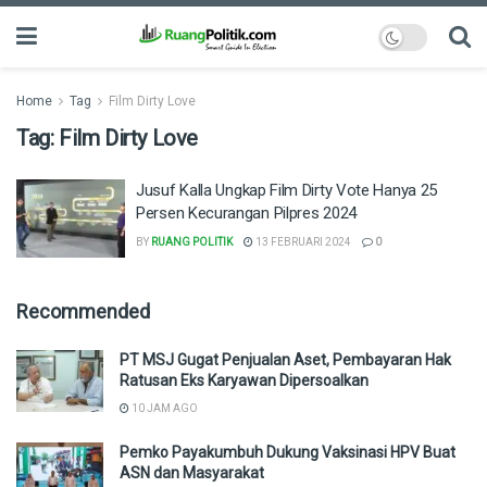
Home
Tag
Film Dirty Love
Tag:
Film Dirty Love
Jusuf Kalla Ungkap Film Dirty Vote Hanya 25
Persen Kecurangan Pilpres 2024
BY
RUANG POLITIK
13 FEBRUARI 2024
0
Recommended
PT MSJ Gugat Penjualan Aset, Pembayaran Hak
Ratusan Eks Karyawan Dipersoalkan
10 JAM AGO
Pemko Payakumbuh Dukung Vaksinasi HPV Buat
ASN dan Masyarakat