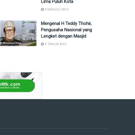
Lima Puluh Kota
4 MINGGU AGO
Mengenal H Teddy Thohir,
Pengusaha Nasional yang
Lengket dengan Masjid
4 TAHUN AGO