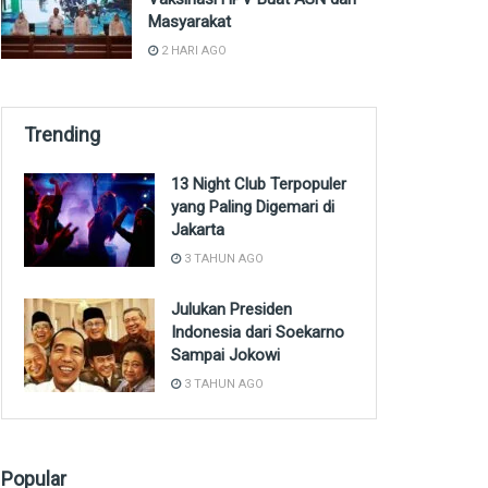
Masyarakat
2 HARI AGO
Trending
13 Night Club Terpopuler
yang Paling Digemari di
Jakarta
3 TAHUN AGO
Julukan Presiden
Indonesia dari Soekarno
Sampai Jokowi
3 TAHUN AGO
Popular