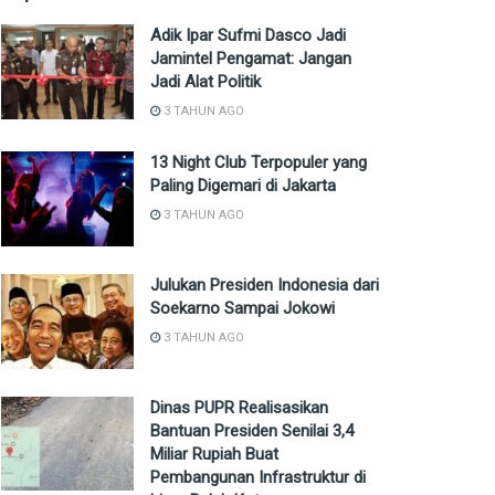
Adik Ipar Sufmi Dasco Jadi
Jamintel Pengamat: Jangan
Jadi Alat Politik
3 TAHUN AGO
13 Night Club Terpopuler yang
Paling Digemari di Jakarta
3 TAHUN AGO
Julukan Presiden Indonesia dari
Soekarno Sampai Jokowi
3 TAHUN AGO
Dinas PUPR Realisasikan
Bantuan Presiden Senilai 3,4
Miliar Rupiah Buat
Pembangunan Infrastruktur di