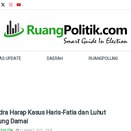
LAS UPDATE
DAERAH
RUANGPOLLING
dra Harap Kasus Haris-Fatia dan Luhut
ung Damai
POLITIK
21 MARET 2022
0