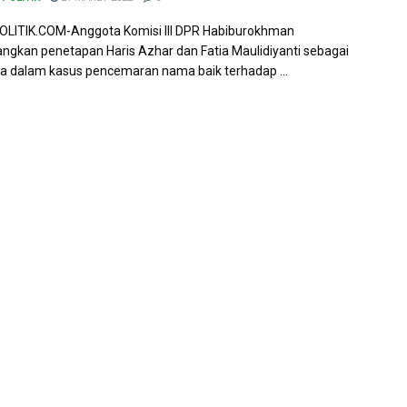
LITIK.COM-Anggota Komisi III DPR Habiburokhman
gkan penetapan Haris Azhar dan Fatia Maulidiyanti sebagai
a dalam kasus pencemaran nama baik terhadap ...