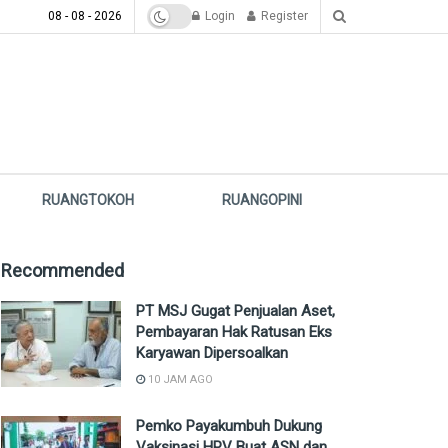
08 - 08 - 2026
Login
Register
RUANGTOKOH
RUANGOPINI
Recommended
PT MSJ Gugat Penjualan Aset,
Pembayaran Hak Ratusan Eks
Karyawan Dipersoalkan
10 JAM AGO
Pemko Payakumbuh Dukung
Vaksinasi HPV Buat ASN dan