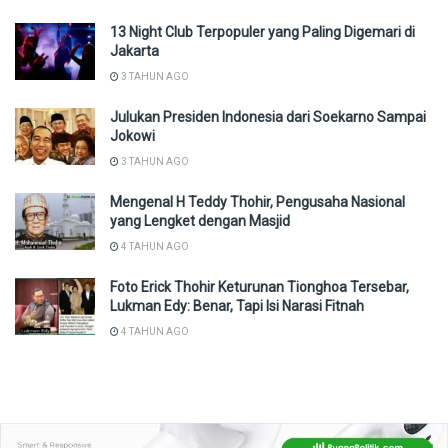
13 Night Club Terpopuler yang Paling Digemari di
Jakarta
3 TAHUN AGO
Julukan Presiden Indonesia dari Soekarno Sampai
Jokowi
3 TAHUN AGO
Mengenal H Teddy Thohir, Pengusaha Nasional
yang Lengket dengan Masjid
4 TAHUN AGO
Foto Erick Thohir Keturunan Tionghoa Tersebar,
Lukman Edy: Benar, Tapi Isi Narasi Fitnah
4 TAHUN AGO