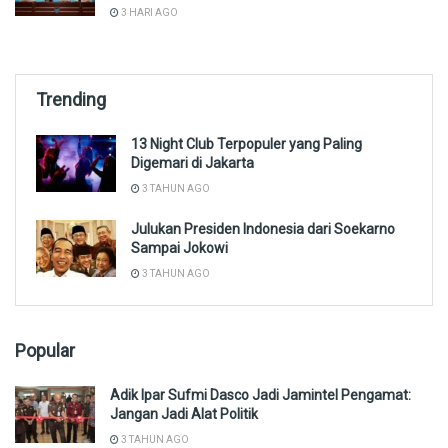
3 HARI AGO
Trending
13 Night Club Terpopuler yang Paling
Digemari di Jakarta
3 TAHUN AGO
Julukan Presiden Indonesia dari Soekarno
Sampai Jokowi
3 TAHUN AGO
Popular
Adik Ipar Sufmi Dasco Jadi Jamintel Pengamat:
Jangan Jadi Alat Politik
3 TAHUN AGO