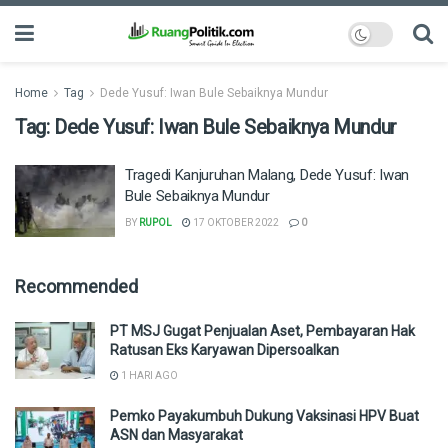
Home
Tag
Dede Yusuf: Iwan Bule Sebaiknya Mundur
Tag:
Dede Yusuf: Iwan Bule Sebaiknya Mundur
Tragedi Kanjuruhan Malang, Dede Yusuf: Iwan
Bule Sebaiknya Mundur
BY
RUPOL
17 OKTOBER 2022
0
Recommended
PT MSJ Gugat Penjualan Aset, Pembayaran Hak
Ratusan Eks Karyawan Dipersoalkan
1 HARI AGO
Pemko Payakumbuh Dukung Vaksinasi HPV Buat
ASN dan Masyarakat