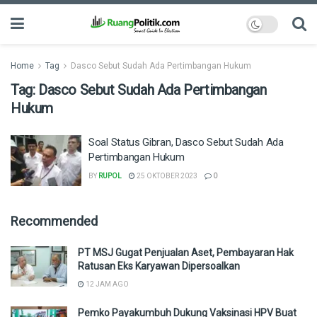
Home
Tag
Dasco Sebut Sudah Ada Pertimbangan Hukum
Tag:
Dasco Sebut Sudah Ada Pertimbangan
Hukum
Soal Status Gibran, Dasco Sebut Sudah Ada
Pertimbangan Hukum
BY
RUPOL
25 OKTOBER 2023
0
Recommended
PT MSJ Gugat Penjualan Aset, Pembayaran Hak
Ratusan Eks Karyawan Dipersoalkan
12 JAM AGO
Pemko Payakumbuh Dukung Vaksinasi HPV Buat