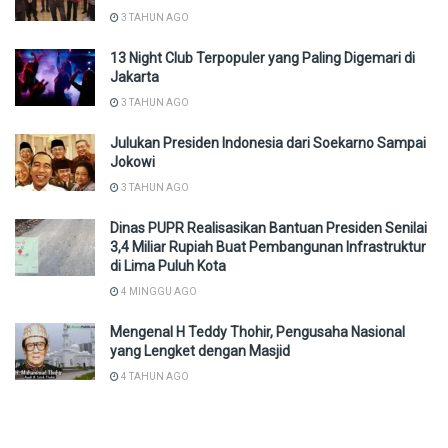
3 TAHUN AGO
13 Night Club Terpopuler yang Paling Digemari di
Jakarta
3 TAHUN AGO
Julukan Presiden Indonesia dari Soekarno Sampai
Jokowi
3 TAHUN AGO
Dinas PUPR Realisasikan Bantuan Presiden Senilai
3,4 Miliar Rupiah Buat Pembangunan Infrastruktur
di Lima Puluh Kota
4 MINGGU AGO
Mengenal H Teddy Thohir, Pengusaha Nasional
yang Lengket dengan Masjid
4 TAHUN AGO