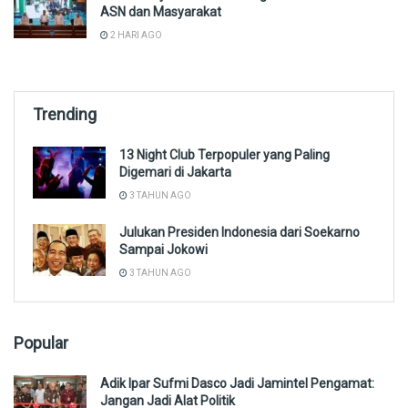
ASN dan Masyarakat
2 HARI AGO
Trending
13 Night Club Terpopuler yang Paling
Digemari di Jakarta
3 TAHUN AGO
Julukan Presiden Indonesia dari Soekarno
Sampai Jokowi
3 TAHUN AGO
Popular
Adik Ipar Sufmi Dasco Jadi Jamintel Pengamat:
Jangan Jadi Alat Politik