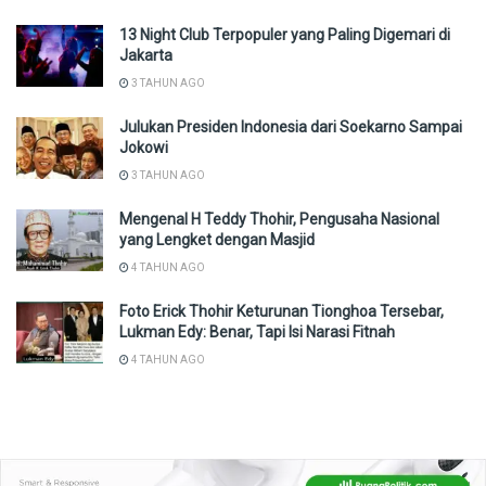
13 Night Club Terpopuler yang Paling Digemari di
Jakarta
3 TAHUN AGO
Julukan Presiden Indonesia dari Soekarno Sampai
Jokowi
3 TAHUN AGO
Mengenal H Teddy Thohir, Pengusaha Nasional
yang Lengket dengan Masjid
4 TAHUN AGO
Foto Erick Thohir Keturunan Tionghoa Tersebar,
Lukman Edy: Benar, Tapi Isi Narasi Fitnah
4 TAHUN AGO