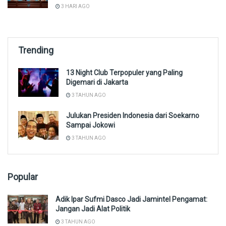
3 HARI AGO
Trending
13 Night Club Terpopuler yang Paling
Digemari di Jakarta
3 TAHUN AGO
Julukan Presiden Indonesia dari Soekarno
Sampai Jokowi
3 TAHUN AGO
Popular
Adik Ipar Sufmi Dasco Jadi Jamintel Pengamat:
Jangan Jadi Alat Politik
3 TAHUN AGO