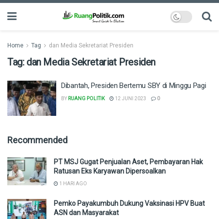
Home
Tag
dan Media Sekretariat Presiden
Tag:
dan Media Sekretariat Presiden
Dibantah, Presiden Bertemu SBY di Minggu Pagi
BY
RUANG POLITIK
12 JUNI 2023
0
Recommended
PT MSJ Gugat Penjualan Aset, Pembayaran Hak
Ratusan Eks Karyawan Dipersoalkan
1 HARI AGO
Pemko Payakumbuh Dukung Vaksinasi HPV Buat
ASN dan Masyarakat