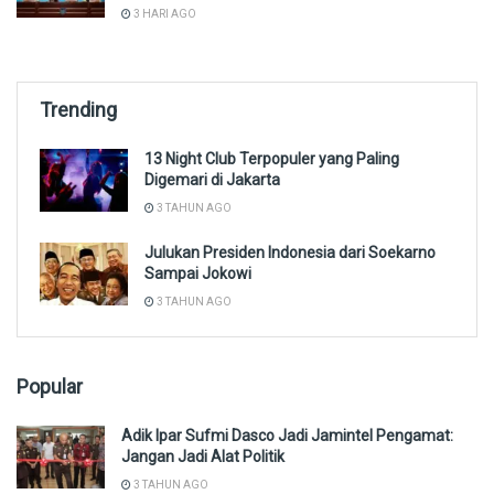
3 HARI AGO
Trending
13 Night Club Terpopuler yang Paling
Digemari di Jakarta
3 TAHUN AGO
Julukan Presiden Indonesia dari Soekarno
Sampai Jokowi
3 TAHUN AGO
Popular
Adik Ipar Sufmi Dasco Jadi Jamintel Pengamat:
Jangan Jadi Alat Politik
3 TAHUN AGO