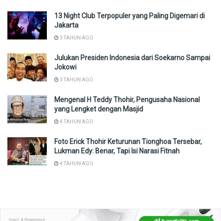
13 Night Club Terpopuler yang Paling Digemari di
Jakarta
3 TAHUN AGO
Julukan Presiden Indonesia dari Soekarno Sampai
Jokowi
3 TAHUN AGO
Mengenal H Teddy Thohir, Pengusaha Nasional
yang Lengket dengan Masjid
4 TAHUN AGO
Foto Erick Thohir Keturunan Tionghoa Tersebar,
Lukman Edy: Benar, Tapi Isi Narasi Fitnah
4 TAHUN AGO