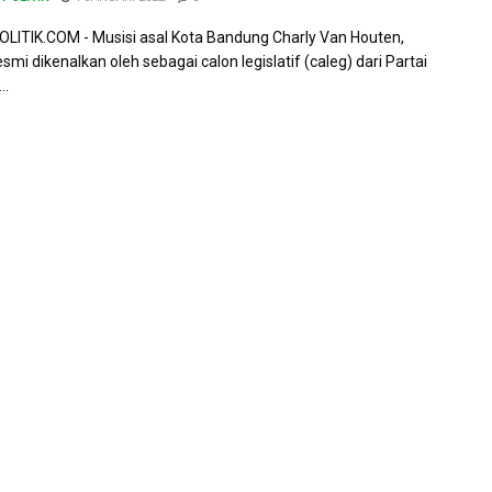
ITIK.COM - Musisi asal Kota Bandung Charly Van Houten,
smi dikenalkan oleh sebagai calon legislatif (caleg) dari Partai
..