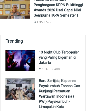
Penghargaan KPPN Bukittinggi
Awards 2026 Usai Capai Nilai
Sempurna IKPA Semester I
1 HARI AGO
Trending
13 Night Club Terpopuler
yang Paling Digemari di
Jakarta
3 TAHUN AGO
Baru Sertijab, Kapolres
Payakumbuh Tancap Gas
Kunjungi Persatuan
Wartawan Indonesia (
PWI) Payakumbuh-
Limapuluh Kota