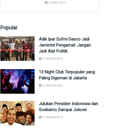
6 HARI AGO
Popular
Adik Ipar Sufmi Dasco Jadi
Jamintel Pengamat: Jangan
Jadi Alat Politik
3 TAHUN AGO
13 Night Club Terpopuler yang
Paling Digemari di Jakarta
3 TAHUN AGO
Julukan Presiden Indonesia dari
Soekarno Sampai Jokowi
3 TAHUN AGO