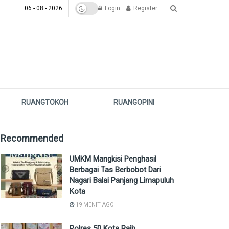
06 - 08 - 2026
Login
Register
RUANGTOKOH
RUANGOPINI
Recommended
UMKM Mangkisi Penghasil
Berbagai Tas Berbobot Dari
Nagari Balai Panjang Limapuluh
Kota
19 MENIT AGO
Polres 50 Kota Raih