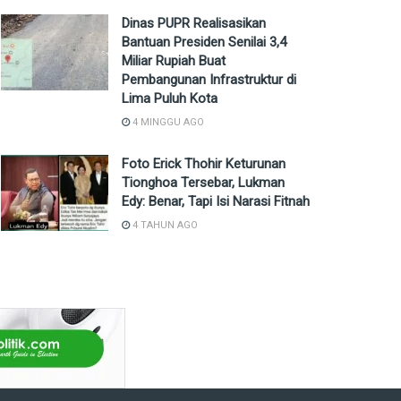
Dinas PUPR Realisasikan
Bantuan Presiden Senilai 3,4
Miliar Rupiah Buat
Pembangunan Infrastruktur di
Lima Puluh Kota
4 MINGGU AGO
Foto Erick Thohir Keturunan
Tionghoa Tersebar, Lukman
Edy: Benar, Tapi Isi Narasi Fitnah
4 TAHUN AGO