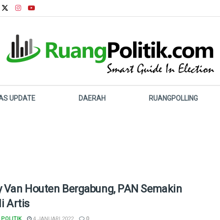
LAS UPDATE
DAERAH
RUANGPOLLING
y Van Houten Bergabung, PAN Semakin
li Artis
POLITIK
4 JANUARI 2022
0