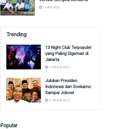
1 HARI AGO
Trending
13 Night Club Terpopuler
yang Paling Digemari di
Jakarta
3 TAHUN AGO
Julukan Presiden
Indonesia dari Soekarno
Sampai Jokowi
3 TAHUN AGO
Popular