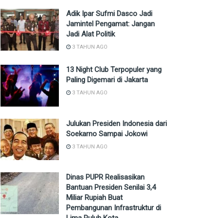
Adik Ipar Sufmi Dasco Jadi
Jamintel Pengamat: Jangan
Jadi Alat Politik
3 TAHUN AGO
13 Night Club Terpopuler yang
Paling Digemari di Jakarta
3 TAHUN AGO
Julukan Presiden Indonesia dari
Soekarno Sampai Jokowi
3 TAHUN AGO
Dinas PUPR Realisasikan
Bantuan Presiden Senilai 3,4
Miliar Rupiah Buat
Pembangunan Infrastruktur di