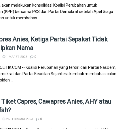
 akan melakukan konsolidasi Koalisi Perubahan untuk
n (KPP) bersama PKS dan Partai Demokrat setelah Apel Siaga
an untuk membahas ...
res Anies, Ketiga Partai Sepakat Tidak
tipkan Nama
1 MARET 2023
0
ITIK.COM -- Koalisi Perubahan yang terdiri dari Partai NasDem,
emokrat dan Partai Keadilan Sejahtera kembali membahas calon
siden ...
 Tiket Capres, Cawapres Anies, AHY atau
fah?
26 FEBRUARI 2023
0