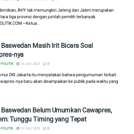
demikian, AHY tak memungkiri Jateng dan Jatim merupakan
ntara tiga provinsi dengan jumlah pemilih terbanyak.
LITIK.COM —Ketua ...
 Baswedan Masih Irit Bicara Soal
pres-nya
POLITIK
14 JULI 2023
0
rnur DKI Jakarta itu menyatakan bahwa pengumuman terkait
wapres-nya baru akan disampaikan ke publik pada waktu yang
s Baswedan Belum Umumkan Cawapres,
m: Tunggu Timing yang Tepat
POLITIK
13 JULI 2023
0