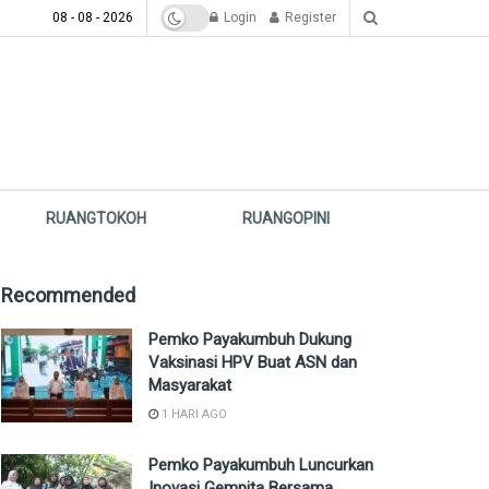
08 - 08 - 2026
Login
Register
RUANGTOKOH
RUANGOPINI
Recommended
Pemko Payakumbuh Dukung
Vaksinasi HPV Buat ASN dan
Masyarakat
1 HARI AGO
Pemko Payakumbuh Luncurkan
Inovasi Gempita Bersama