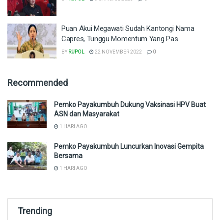
Puan Akui Megawati Sudah Kantongi Nama
Capres, Tunggu Momentum Yang Pas
BY
RUPOL
22 NOVEMBER 2022
0
Recommended
Pemko Payakumbuh Dukung Vaksinasi HPV Buat
ASN dan Masyarakat
1 HARI AGO
Pemko Payakumbuh Luncurkan Inovasi Gempita
Bersama
1 HARI AGO
Trending