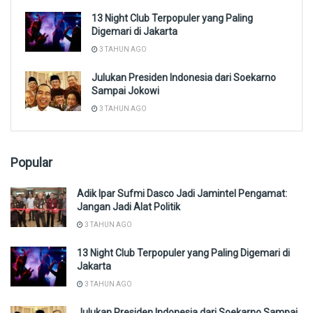
13 Night Club Terpopuler yang Paling
Digemari di Jakarta
3 TAHUN AGO
Julukan Presiden Indonesia dari Soekarno
Sampai Jokowi
3 TAHUN AGO
Popular
Adik Ipar Sufmi Dasco Jadi Jamintel Pengamat:
Jangan Jadi Alat Politik
3 TAHUN AGO
13 Night Club Terpopuler yang Paling Digemari di
Jakarta
3 TAHUN AGO
Julukan Presiden Indonesia dari Soekarno Sampai