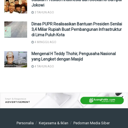
Jokowi
3 TAHUN AGO
Dinas PUPR Realisasikan Bantuan Presiden Senilai
3,4 Miliar Rupiah Buat Pembangunan Infrastruktur
di Lima Puluh Kota
4 MINGGU AGO
Mengenal H Teddy Thohir, Pengusaha Nasional
yang Lengket dengan Masjid
4 TAHUN AGO
Personalia
Kerjasama & Iklan
Pedoman Media Siber