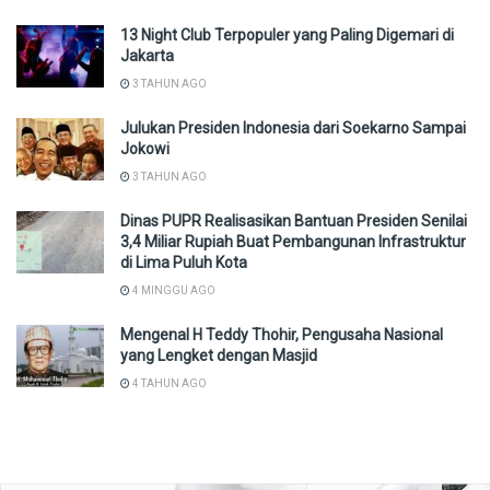
13 Night Club Terpopuler yang Paling Digemari di
Jakarta
3 TAHUN AGO
Julukan Presiden Indonesia dari Soekarno Sampai
Jokowi
3 TAHUN AGO
Dinas PUPR Realisasikan Bantuan Presiden Senilai
3,4 Miliar Rupiah Buat Pembangunan Infrastruktur
di Lima Puluh Kota
4 MINGGU AGO
Mengenal H Teddy Thohir, Pengusaha Nasional
yang Lengket dengan Masjid
4 TAHUN AGO