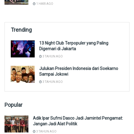
1 HARI AGO
Trending
13 Night Club Terpopuler yang Paling
Digemari di Jakarta
3 TAHUN AGO
Julukan Presiden Indonesia dari Soekarno
Sampai Jokowi
3 TAHUN AGO
Popular
Adik Ipar Sufmi Dasco Jadi Jamintel Pengamat:
Jangan Jadi Alat Politik
3 TAHUN AGO