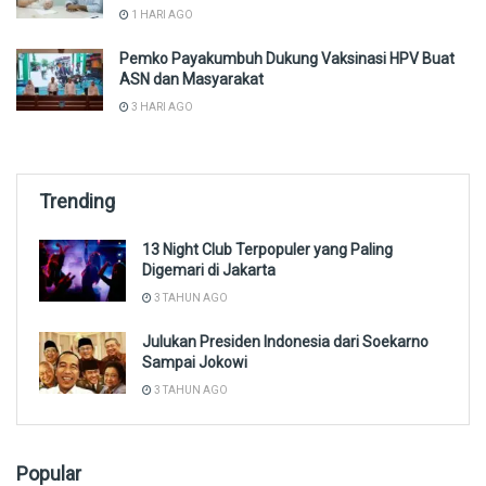
1 HARI AGO
Pemko Payakumbuh Dukung Vaksinasi HPV Buat
ASN dan Masyarakat
3 HARI AGO
Trending
13 Night Club Terpopuler yang Paling
Digemari di Jakarta
3 TAHUN AGO
Julukan Presiden Indonesia dari Soekarno
Sampai Jokowi
3 TAHUN AGO
Popular