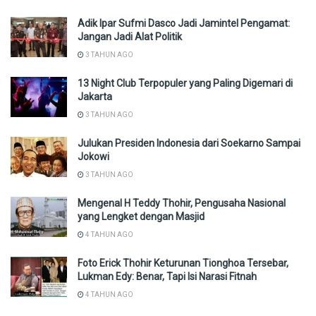
Adik Ipar Sufmi Dasco Jadi Jamintel Pengamat:
Jangan Jadi Alat Politik
3 TAHUN AGO
13 Night Club Terpopuler yang Paling Digemari di
Jakarta
3 TAHUN AGO
Julukan Presiden Indonesia dari Soekarno Sampai
Jokowi
3 TAHUN AGO
Mengenal H Teddy Thohir, Pengusaha Nasional
yang Lengket dengan Masjid
4 TAHUN AGO
Foto Erick Thohir Keturunan Tionghoa Tersebar,
Lukman Edy: Benar, Tapi Isi Narasi Fitnah
4 TAHUN AGO