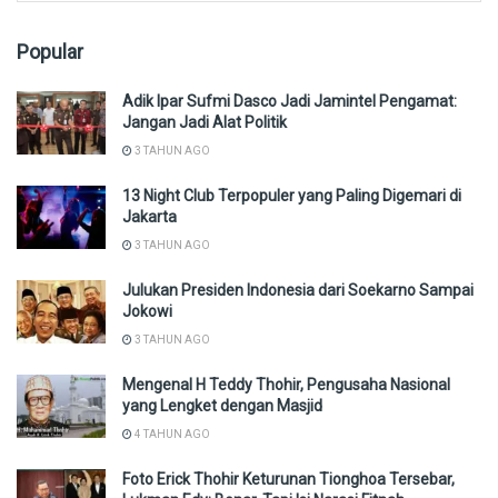
Popular
Adik Ipar Sufmi Dasco Jadi Jamintel Pengamat:
Jangan Jadi Alat Politik
3 TAHUN AGO
13 Night Club Terpopuler yang Paling Digemari di
Jakarta
3 TAHUN AGO
Julukan Presiden Indonesia dari Soekarno Sampai
Jokowi
3 TAHUN AGO
Mengenal H Teddy Thohir, Pengusaha Nasional
yang Lengket dengan Masjid
4 TAHUN AGO
Foto Erick Thohir Keturunan Tionghoa Tersebar,