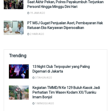
Saat Akhir Pekan, Polres Payakumbuh Terjunkan
Personil Hingga Minggu Dini Hari
19 JAM AGO
PT MSJ Gugat Penjualan Aset, Pembayaran Hak
Ratusan Eks Karyawan Dipersoalkan
2 HARI AGO
Trending
13 Night Club Terpopuler yang Paling
Digemari di Jakarta
3 TAHUN AGO
Kegiatan TMMD/N Ke 129 Buluh Kasok Jadi
Perhatian Tim Wasev Kodam XX/Tuanku
Imam Bonjol
1 MINGGU AGO