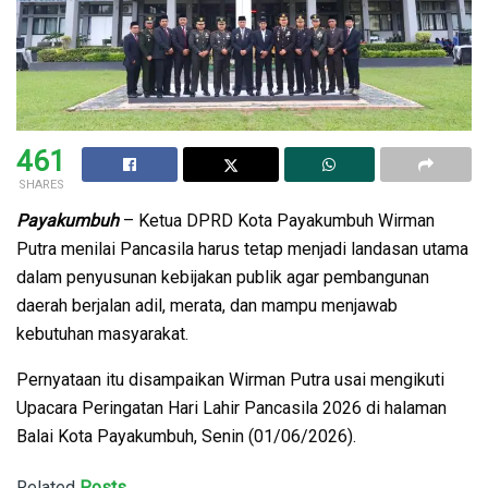
461
SHARES
Payakumbuh
– Ketua DPRD Kota Payakumbuh Wirman
Putra menilai Pancasila harus tetap menjadi landasan utama
dalam penyusunan kebijakan publik agar pembangunan
daerah berjalan adil, merata, dan mampu menjawab
kebutuhan masyarakat.
Pernyataan itu disampaikan Wirman Putra usai mengikuti
Upacara Peringatan Hari Lahir Pancasila 2026 di halaman
Balai Kota Payakumbuh, Senin (01/06/2026).
Related
Posts