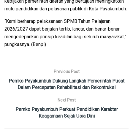
kebijakan pemerintah daerah yang bertujuan meningkatkan
mutu pendidikan dan pelayanan publik di Kota Payakumbuh.
“Kami berharap pelaksanaan SPMB Tahun Pelajaran
2026/2027 dapat berjalan tertib, lancar, dan benar-benar
mengedepankan prinsip keadilan bagi seluruh masyarakat,”
pungkasnya. (Benpi)
Previous Post
Pemko Payakumbuh Dukung Langkah Pemerintah Pusat
Dalam Percepatan Rehabilitasi dan Rekontruksi
Next Post
Pemko Payakumbuh Perkuat Pendidikan Karakter
Keagamaan Sejak Usia Dini