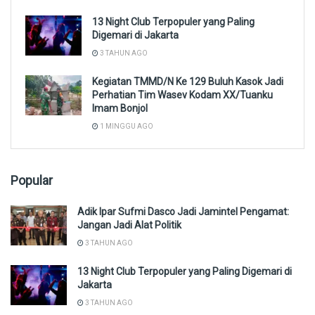
13 Night Club Terpopuler yang Paling
Digemari di Jakarta
3 TAHUN AGO
Kegiatan TMMD/N Ke 129 Buluh Kasok Jadi
Perhatian Tim Wasev Kodam XX/Tuanku
Imam Bonjol
1 MINGGU AGO
Popular
Adik Ipar Sufmi Dasco Jadi Jamintel Pengamat:
Jangan Jadi Alat Politik
3 TAHUN AGO
13 Night Club Terpopuler yang Paling Digemari di
Jakarta
3 TAHUN AGO