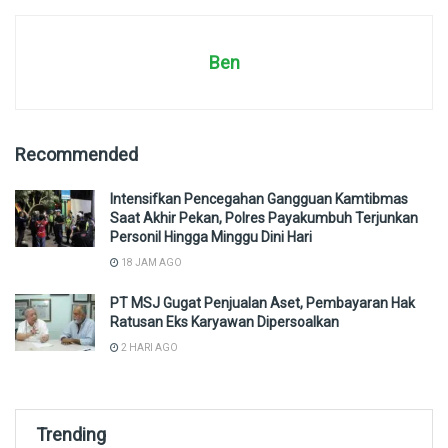
Ben
Recommended
Intensifkan Pencegahan Gangguan Kamtibmas
Saat Akhir Pekan, Polres Payakumbuh Terjunkan
Personil Hingga Minggu Dini Hari
18 JAM AGO
PT MSJ Gugat Penjualan Aset, Pembayaran Hak
Ratusan Eks Karyawan Dipersoalkan
2 HARI AGO
Trending