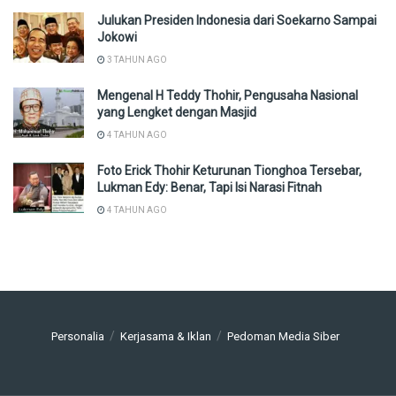
Julukan Presiden Indonesia dari Soekarno Sampai
Jokowi
3 TAHUN AGO
Mengenal H Teddy Thohir, Pengusaha Nasional
yang Lengket dengan Masjid
4 TAHUN AGO
Foto Erick Thohir Keturunan Tionghoa Tersebar,
Lukman Edy: Benar, Tapi Isi Narasi Fitnah
4 TAHUN AGO
Personalia
Kerjasama & Iklan
Pedoman Media Siber