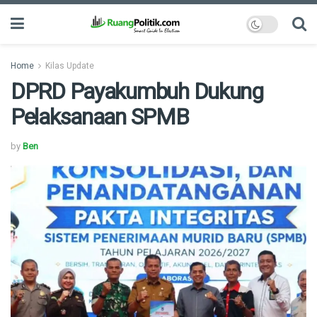
Home
Kilas Update
DPRD Payakumbuh Dukung
Pelaksanaan SPMB
by
Ben