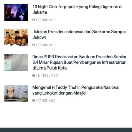
13 Night Club Terpopuler yang Paling Digemari di
Jakarta
3 TAHUN AGO
Julukan Presiden Indonesia dari Soekarno Sampai
Jokowi
3 TAHUN AGO
Dinas PUPR Realisasikan Bantuan Presiden Senilai
3,4 Miliar Rupiah Buat Pembangunan Infrastruktur
di Lima Puluh Kota
4 MINGGU AGO
Mengenal H Teddy Thohir, Pengusaha Nasional
yang Lengket dengan Masjid
4 TAHUN AGO