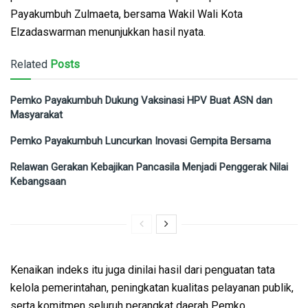
Payakumbuh Zulmaeta, bersama Wakil Wali Kota
Elzadaswarman menunjukkan hasil nyata.
Related
Posts
Pemko Payakumbuh Dukung Vaksinasi HPV Buat ASN dan
Masyarakat
Pemko Payakumbuh Luncurkan Inovasi Gempita Bersama
Relawan Gerakan Kebajikan Pancasila Menjadi Penggerak Nilai
Kebangsaan
Kenaikan indeks itu juga dinilai hasil dari penguatan tata
kelola pemerintahan, peningkatan kualitas pelayanan publik,
serta komitmen seluruh perangkat daerah Pemko