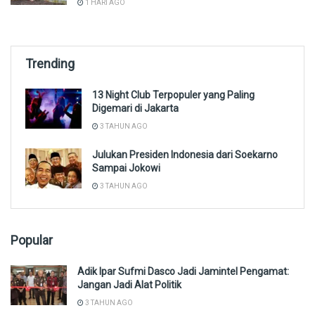
1 HARI AGO
Trending
13 Night Club Terpopuler yang Paling
Digemari di Jakarta
3 TAHUN AGO
Julukan Presiden Indonesia dari Soekarno
Sampai Jokowi
3 TAHUN AGO
Popular
Adik Ipar Sufmi Dasco Jadi Jamintel Pengamat:
Jangan Jadi Alat Politik
3 TAHUN AGO