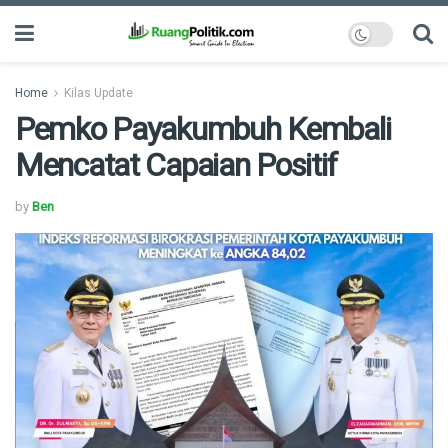
Home
Kilas Update
Pemko Payakumbuh Kembali
Mencatat Capaian Positif
by
Ben