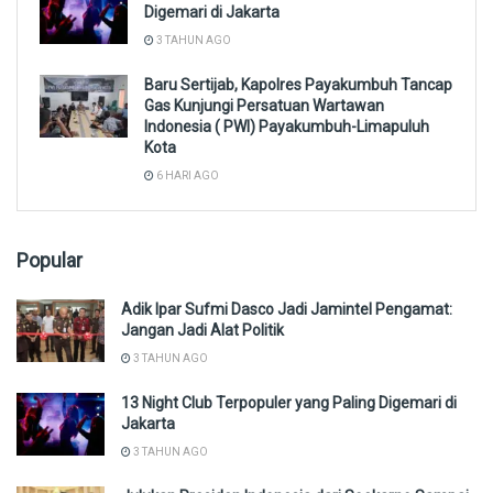
Digemari di Jakarta
3 TAHUN AGO
Baru Sertijab, Kapolres Payakumbuh Tancap
Gas Kunjungi Persatuan Wartawan
Indonesia ( PWI) Payakumbuh-Limapuluh
Kota
6 HARI AGO
Popular
Adik Ipar Sufmi Dasco Jadi Jamintel Pengamat:
Jangan Jadi Alat Politik
3 TAHUN AGO
13 Night Club Terpopuler yang Paling Digemari di
Jakarta
3 TAHUN AGO