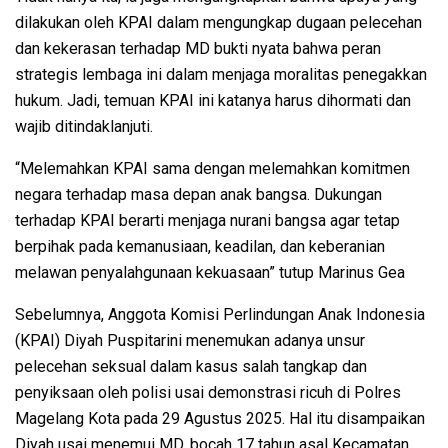
dilakukan oleh KPAI dalam mengungkap dugaan pelecehan
dan kekerasan terhadap MD bukti nyata bahwa peran
strategis lembaga ini dalam menjaga moralitas penegakkan
hukum. Jadi, temuan KPAI ini katanya harus dihormati dan
wajib ditindaklanjuti.
“Melemahkan KPAI sama dengan melemahkan komitmen
negara terhadap masa depan anak bangsa. Dukungan
terhadap KPAI berarti menjaga nurani bangsa agar tetap
berpihak pada kemanusiaan, keadilan, dan keberanian
melawan penyalahgunaan kekuasaan” tutup Marinus Gea
Sebelumnya, Anggota Komisi Perlindungan Anak Indonesia
(KPAI) Diyah Puspitarini menemukan adanya unsur
pelecehan seksual dalam kasus salah tangkap dan
penyiksaan oleh polisi usai demonstrasi ricuh di Polres
Magelang Kota pada 29 Agustus 2025. Hal itu disampaikan
Diyah usai menemui MD, bocah 17 tahun asal Kecamatan