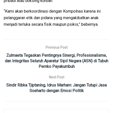
pribadi atau doksing korban.
“Kami akan berkoordinasi dengan Kompolnas karena ini
pelanggaran etik dan pidana yang mengakibatkan anak
menjadi terluka secara fisik maupun psikis,” bebernya.
Previous Post
Zulmaeta Tegaskan Pentingnya Sinergi, Profesionalisme,
dan Integritas Seluruh Aparatur Sipil Negara (ASN) di Tubuh
Pemko Payakumbuh
Next Post
Sindir Ribka Tjiptaning, Idrus Marham: Jangan Tutupi Jasa
Soeharto dengan Emosi Politik