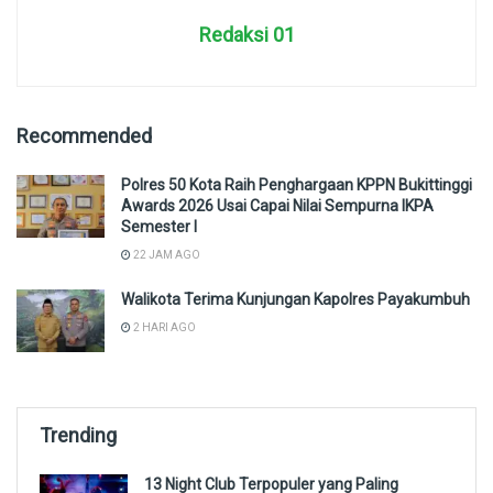
Redaksi 01
Recommended
Polres 50 Kota Raih Penghargaan KPPN Bukittinggi
Awards 2026 Usai Capai Nilai Sempurna IKPA
Semester I
22 JAM AGO
Walikota Terima Kunjungan Kapolres Payakumbuh
2 HARI AGO
Trending
13 Night Club Terpopuler yang Paling