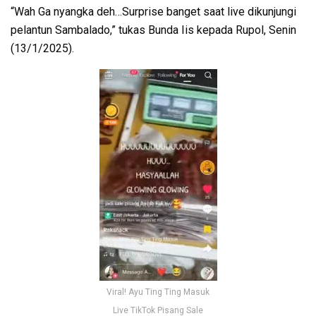
“Wah Ga nyangka deh…Surprise banget saat live dikunjungi
pelantun Sambalado,” tukas Bunda Iis kepada Rupol, Senin
(13/1/2025).
Viral! Ayu Ting Ting Masuk
Live TikTok Pisang Sale