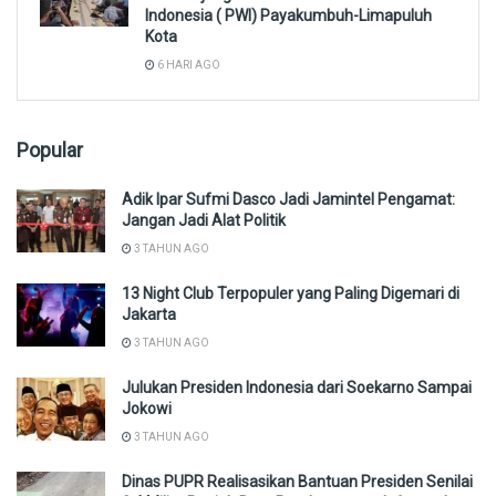
Indonesia ( PWI) Payakumbuh-Limapuluh
Kota
6 HARI AGO
Popular
Adik Ipar Sufmi Dasco Jadi Jamintel Pengamat:
Jangan Jadi Alat Politik
3 TAHUN AGO
13 Night Club Terpopuler yang Paling Digemari di
Jakarta
3 TAHUN AGO
Julukan Presiden Indonesia dari Soekarno Sampai
Jokowi
3 TAHUN AGO
Dinas PUPR Realisasikan Bantuan Presiden Senilai