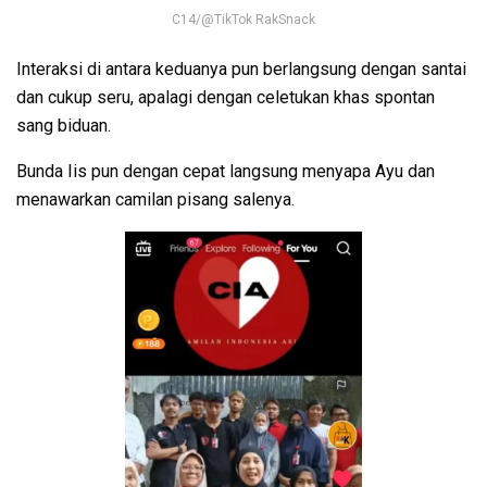
C14/@TikTok RakSnack
Interaksi di antara keduanya pun berlangsung dengan santai
dan cukup seru, apalagi dengan celetukan khas spontan
sang biduan.
Bunda Iis pun dengan cepat langsung menyapa Ayu dan
menawarkan camilan pisang salenya.