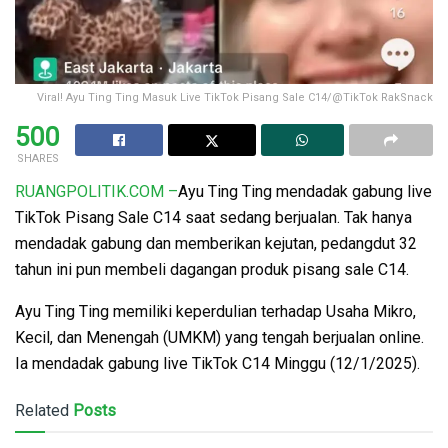
Viral! Ayu Ting Ting Masuk Live TikTok Pisang Sale C14/@TikTok RakSnack
500
SHARES
RUANGPOLITIK.COM –
Ayu Ting Ting mendadak gabung live
TikTok Pisang Sale C14 saat sedang berjualan. Tak hanya
mendadak gabung dan memberikan kejutan, pedangdut 32
tahun ini pun membeli dagangan produk pisang sale C14.
Ayu Ting Ting memiliki keperdulian terhadap Usaha Mikro,
Kecil, dan Menengah (UMKM) yang tengah berjualan online.
Ia mendadak gabung live TikTok C14 Minggu (12/1/2025).
Related
Posts