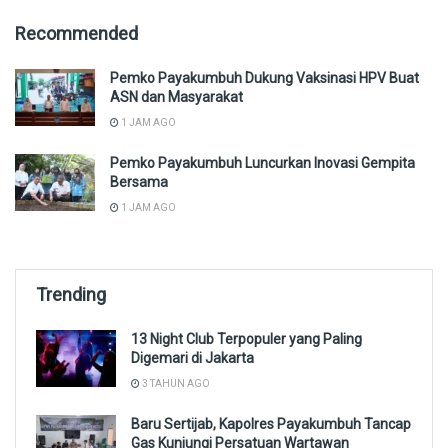
Recommended
Pemko Payakumbuh Dukung Vaksinasi HPV Buat
ASN dan Masyarakat
1 JAM AGO
Pemko Payakumbuh Luncurkan Inovasi Gempita
Bersama
1 JAM AGO
Trending
13 Night Club Terpopuler yang Paling
Digemari di Jakarta
3 TAHUN AGO
Baru Sertijab, Kapolres Payakumbuh Tancap
Gas Kunjungi Persatuan Wartawan