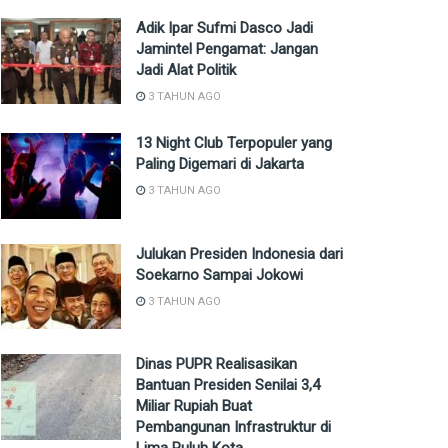
Adik Ipar Sufmi Dasco Jadi
Jamintel Pengamat: Jangan
Jadi Alat Politik
3 TAHUN AGO
13 Night Club Terpopuler yang
Paling Digemari di Jakarta
3 TAHUN AGO
Julukan Presiden Indonesia dari
Soekarno Sampai Jokowi
3 TAHUN AGO
Dinas PUPR Realisasikan
Bantuan Presiden Senilai 3,4
Miliar Rupiah Buat
Pembangunan Infrastruktur di