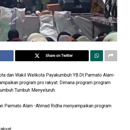
Share on Twitter
ota dan Wakil Walikota Payakumbuh YB.Dt.Parmato Alam-
mpaikan program pro rakyat. Dimana program program
akumbuh Tumbuh Menyeluruh.
an Parmato Alam -Ahmad Ridha menyampaikan program
akyat.