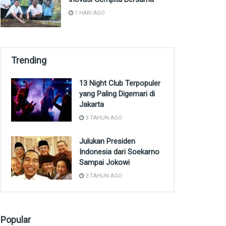
1 HARI AGO
Trending
13 Night Club Terpopuler
yang Paling Digemari di
Jakarta
3 TAHUN AGO
Julukan Presiden
Indonesia dari Soekarno
Sampai Jokowi
3 TAHUN AGO
Popular