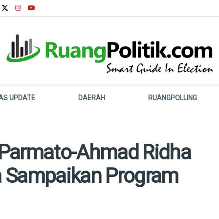
LAS UPDATE
DAERAH
RUANGPOLLING
 Parmato-Ahmad Ridha
a Sampaikan Program