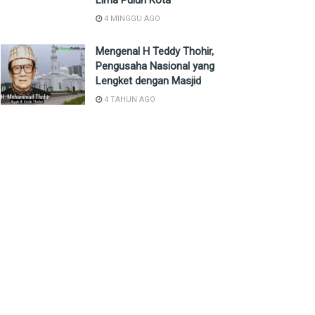
Lima Puluh Kota
4 MINGGU AGO
Mengenal H Teddy Thohir,
Pengusaha Nasional yang
Lengket dengan Masjid
4 TAHUN AGO