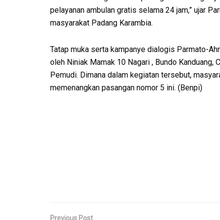
pelayanan ambulan gratis selama 24 jam,” ujar P
masyarakat Padang Karambia.
Tatap muka serta kampanye dialogis Parmato-Ah
oleh Niniak Mamak 10 Nagari , Bundo Kanduang, 
Pemudi. Dimana dalam kegiatan tersebut, masyar
memenangkan pasangan nomor 5 ini. (Benpi)
Previous Post