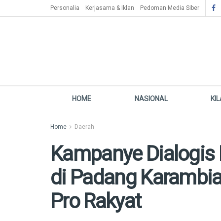
Personalia
Kerjasama & Iklan
Pedoman Media Siber
HOME
NASIONAL
KI
Home
Daerah
Kampanye Dialogis
di Padang Karambi
Pro Rakyat