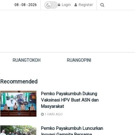
08 - 08 - 2026
Login
Register
RUANGTOKOH
RUANGOPINI
Recommended
Pemko Payakumbuh Dukung
Vaksinasi HPV Buat ASN dan
Masyarakat
1 HARI AGO
Pemko Payakumbuh Luncurkan
Inovasi Gempita Bersama