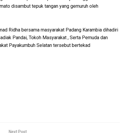
armato disambut tepuk tangan yang gemuruh oleh
mad Ridha bersama masyarakat Padang Karambia dihadiri
Cadiak Pandai, Tokoh Masyarakat , Serta Pemuda dan
akat Payakumbuh Selatan tersebut bertekad
Next Post