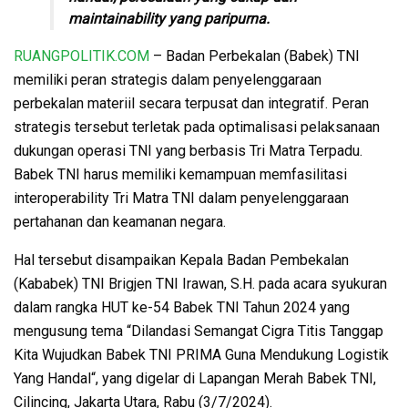
maintainability yang paripurna.
RUANGPOLITIK.COM
– Badan Perbekalan (Babek) TNI
memiliki peran strategis dalam penyelenggaraan
perbekalan materiil secara terpusat dan integratif. Peran
strategis tersebut terletak pada optimalisasi pelaksanaan
dukungan operasi TNI yang berbasis Tri Matra Terpadu.
Babek TNI harus memiliki kemampuan memfasilitasi
interoperability Tri Matra TNI dalam penyelenggaraan
pertahanan dan keamanan negara.
Hal tersebut disampaikan Kepala Badan Pembekalan
(Kababek) TNI Brigjen TNI Irawan, S.H. pada acara syukuran
dalam rangka HUT ke-54 Babek TNI Tahun 2024 yang
mengusung tema “Dilandasi Semangat Cigra Titis Tanggap
Kita Wujudkan Babek TNI PRIMA Guna Mendukung Logistik
Yang Handal“, yang digelar di Lapangan Merah Babek TNI,
Cilincing, Jakarta Utara, Rabu (3/7/2024).