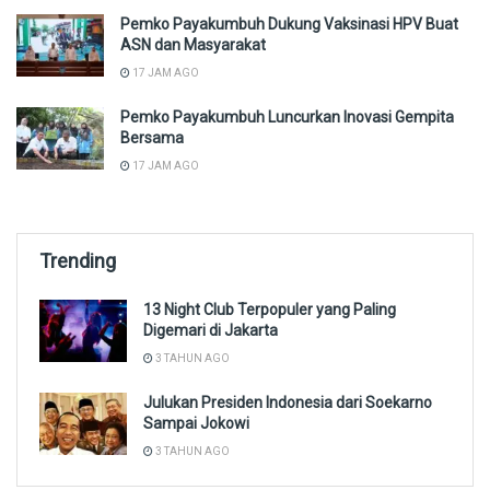
Pemko Payakumbuh Dukung Vaksinasi HPV Buat
ASN dan Masyarakat
17 JAM AGO
Pemko Payakumbuh Luncurkan Inovasi Gempita
Bersama
17 JAM AGO
Trending
13 Night Club Terpopuler yang Paling
Digemari di Jakarta
3 TAHUN AGO
Julukan Presiden Indonesia dari Soekarno
Sampai Jokowi
3 TAHUN AGO