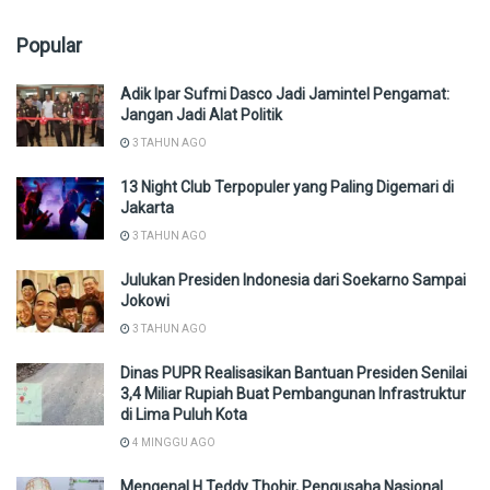
Popular
Adik Ipar Sufmi Dasco Jadi Jamintel Pengamat:
Jangan Jadi Alat Politik
3 TAHUN AGO
13 Night Club Terpopuler yang Paling Digemari di
Jakarta
3 TAHUN AGO
Julukan Presiden Indonesia dari Soekarno Sampai
Jokowi
3 TAHUN AGO
Dinas PUPR Realisasikan Bantuan Presiden Senilai
3,4 Miliar Rupiah Buat Pembangunan Infrastruktur
di Lima Puluh Kota
4 MINGGU AGO
Mengenal H Teddy Thohir, Pengusaha Nasional