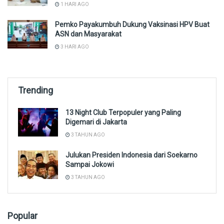
1 HARI AGO
Pemko Payakumbuh Dukung Vaksinasi HPV Buat
ASN dan Masyarakat
3 HARI AGO
Trending
13 Night Club Terpopuler yang Paling
Digemari di Jakarta
3 TAHUN AGO
Julukan Presiden Indonesia dari Soekarno
Sampai Jokowi
3 TAHUN AGO
Popular