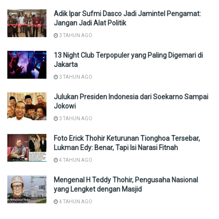
Adik Ipar Sufmi Dasco Jadi Jamintel Pengamat:
Jangan Jadi Alat Politik
3 TAHUN AGO
13 Night Club Terpopuler yang Paling Digemari di
Jakarta
3 TAHUN AGO
Julukan Presiden Indonesia dari Soekarno Sampai
Jokowi
3 TAHUN AGO
Foto Erick Thohir Keturunan Tionghoa Tersebar,
Lukman Edy: Benar, Tapi Isi Narasi Fitnah
4 TAHUN AGO
Mengenal H Teddy Thohir, Pengusaha Nasional
yang Lengket dengan Masjid
4 TAHUN AGO