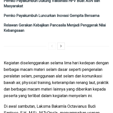
Pemko Payakumbuh Dukung Vaksinasi HPV Buat ASN dan
Masyarakat
Pemko Payakumbuh Luncurkan Inovasi Gempita Bersama
Relawan Gerakan Kebajikan Pancasila Menjadi Penggerak Nilai
Kebangsaan
Kegiatan diselenggarakan selama lima hari kedepan dengan
berbagai macam materi selam dasar seperti pengenalan
peralatan selam, penggunaan alat selam dan komunikasi
bawah air, physical training, keterampilan renang laut, praktik
dan berbagai macam materi lainnya yang diberikan kepada
peserta yang terlibat dalam kegiatan menyelam ini.
Di awal sambutan, Laksma Bakamla Octavianus Budi
Santoso, S.H., M.Si., M.Tr.Opsla., menyampaikan ucapan