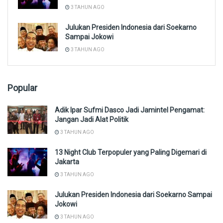
3 TAHUN AGO
Julukan Presiden Indonesia dari Soekarno
Sampai Jokowi
3 TAHUN AGO
Popular
Adik Ipar Sufmi Dasco Jadi Jamintel Pengamat:
Jangan Jadi Alat Politik
3 TAHUN AGO
13 Night Club Terpopuler yang Paling Digemari di
Jakarta
3 TAHUN AGO
Julukan Presiden Indonesia dari Soekarno Sampai
Jokowi
3 TAHUN AGO