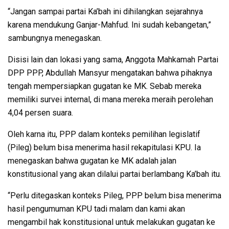
“Jangan sampai partai Ka’bah ini dihilangkan sejarahnya
karena mendukung Ganjar-Mahfud. Ini sudah kebangetan,”
sambungnya menegaskan.
Disisi lain dan lokasi yang sama, Anggota Mahkamah Partai
DPP PPP, Abdullah Mansyur mengatakan bahwa pihaknya
tengah mempersiapkan gugatan ke MK. Sebab mereka
memiliki survei internal, di mana mereka meraih perolehan
4,04 persen suara.
Oleh karna itu, PPP dalam konteks pemilihan legislatif
(Pileg) belum bisa menerima hasil rekapitulasi KPU. Ia
menegaskan bahwa gugatan ke MK adalah jalan
konstitusional yang akan dilalui partai berlambang Ka’bah itu.
“Perlu ditegaskan konteks Pileg, PPP belum bisa menerima
hasil pengumuman KPU tadi malam dan kami akan
mengambil hak konstitusional untuk melakukan gugatan ke