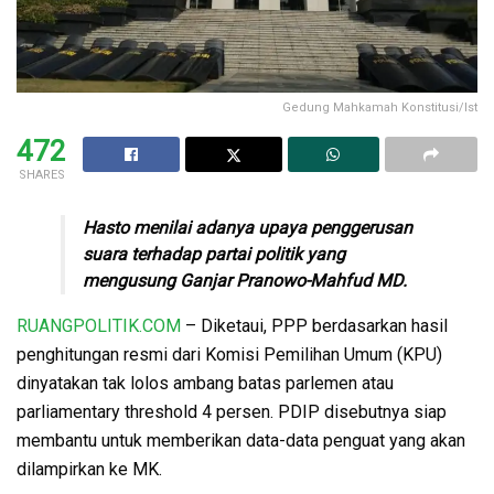
Gedung Mahkamah Konstitusi/Ist
472
SHARES
Hasto menilai adanya upaya penggerusan
suara terhadap partai politik yang
mengusung Ganjar Pranowo-Mahfud MD.
RUANGPOLITIK.COM
– Diketaui, PPP berdasarkan hasil
penghitungan resmi dari Komisi Pemilihan Umum (KPU)
dinyatakan tak lolos ambang batas parlemen atau
parliamentary threshold 4 persen. PDIP disebutnya siap
membantu untuk memberikan data-data penguat yang akan
dilampirkan ke MK.