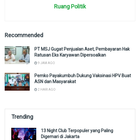
Ruang Politik
Recommended
PT MSJ Gugat Penjualan Aset, Pembayaran Hak
Ratusan Eks Karyawan Dipersoalkan
9 JAM AGO
Pemko Payakumbuh Dukung Vaksinasi HPV Buat
ASN dan Masyarakat
2 HARI AGO
Trending
13 Night Club Terpopuler yang Paling
Digemari di Jakarta