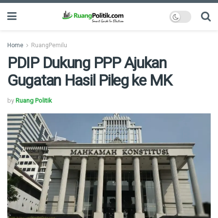
Home
RuangPemilu
PDIP Dukung PPP Ajukan
Gugatan Hasil Pileg ke MK
by
Ruang Politik