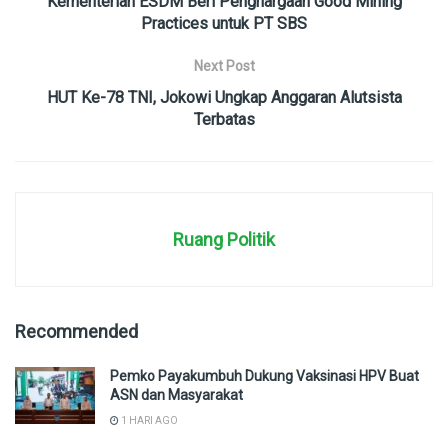
Kementerian ESDM Beri Penghargaan Good Mining
Practices untuk PT SBS
Next Post
HUT Ke-78 TNI, Jokowi Ungkap Anggaran Alutsista
Terbatas
Ruang Politik
Recommended
Pemko Payakumbuh Dukung Vaksinasi HPV Buat
ASN dan Masyarakat
1 HARI AGO