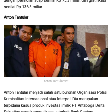
dengan perincian suap senilai Rp 75,3 miliar, dan gratifikasi
senilai Rp 136,3 miliar.
Anton Tantular
Anton Tantular/Ist
Anton Tantular menjadi salah satu buronan Organisasi Polisi
Kriminalitas Internasional atau Interpol. Dia merupakan
terpidana kasus produk investasi milik PT Antaboga Delta
Sekuritas yang kepemilikannya terkait Bank Century..