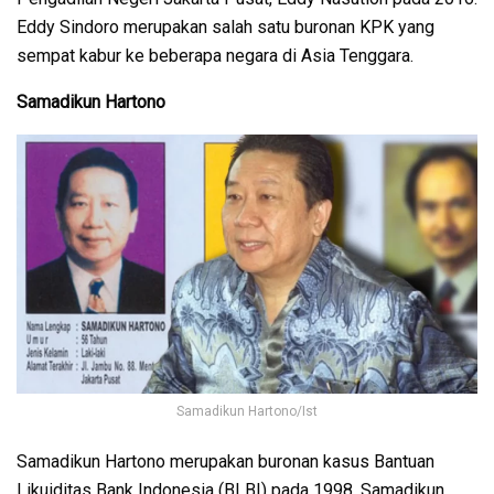
Eddy Sindoro merupakan salah satu buronan KPK yang
sempat kabur ke beberapa negara di Asia Tenggara.
Samadikun Hartono
Samadikun Hartono/Ist
Samadikun Hartono merupakan buronan kasus Bantuan
Likuiditas Bank Indonesia (BLBI) pada 1998. Samadikun