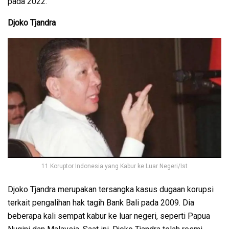
pada 2022.
Djoko Tjandra
11 Koruptor Indonesia yang Kabur ke Luar Negeri/Ist
Djoko Tjandra merupakan tersangka kasus dugaan korupsi
terkait pengalihan hak tagih Bank Bali pada 2009. Dia
beberapa kali sempat kabur ke luar negeri, seperti Papua