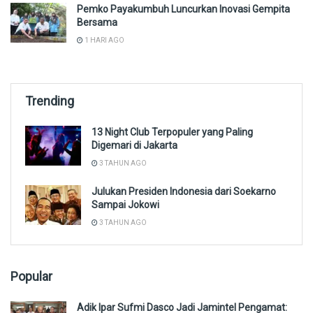
Pemko Payakumbuh Luncurkan Inovasi Gempita
Bersama
1 HARI AGO
Trending
13 Night Club Terpopuler yang Paling
Digemari di Jakarta
3 TAHUN AGO
Julukan Presiden Indonesia dari Soekarno
Sampai Jokowi
3 TAHUN AGO
Popular
Adik Ipar Sufmi Dasco Jadi Jamintel Pengamat: