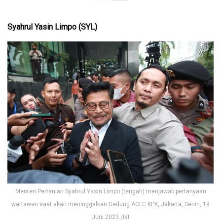
Syahrul Yasin Limpo (SYL)
Menteri Pertanian Syahrul Yasin Limpo (tengah) menjawab pertanyaan
wartawan saat akan meninggalkan Gedung ACLC KPK, Jakarta, Senin, 19
Juni 2023./Ist