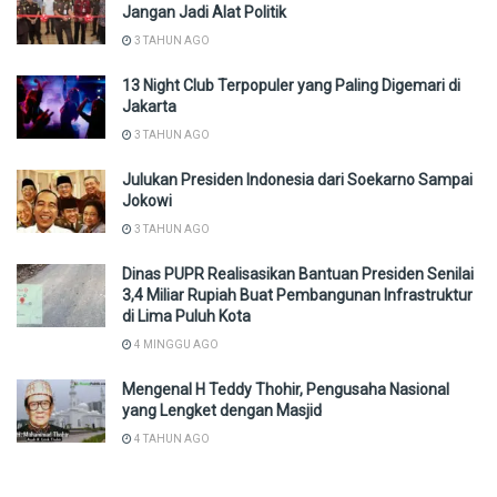
Jangan Jadi Alat Politik
3 TAHUN AGO
13 Night Club Terpopuler yang Paling Digemari di
Jakarta
3 TAHUN AGO
Julukan Presiden Indonesia dari Soekarno Sampai
Jokowi
3 TAHUN AGO
Dinas PUPR Realisasikan Bantuan Presiden Senilai
3,4 Miliar Rupiah Buat Pembangunan Infrastruktur
di Lima Puluh Kota
4 MINGGU AGO
Mengenal H Teddy Thohir, Pengusaha Nasional
yang Lengket dengan Masjid
4 TAHUN AGO