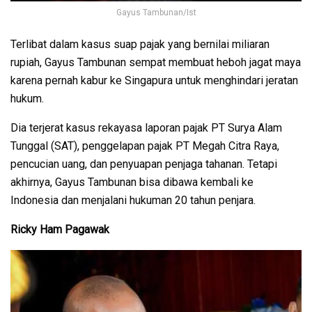
Gayus Tambunan/Ist
Terlibat dalam kasus suap pajak yang bernilai miliaran
rupiah, Gayus Tambunan sempat membuat heboh jagat maya
karena pernah kabur ke Singapura untuk menghindari jeratan
hukum.
Dia terjerat kasus rekayasa laporan pajak PT Surya Alam
Tunggal (SAT), penggelapan pajak PT Megah Citra Raya,
pencucian uang, dan penyuapan penjaga tahanan. Tetapi
akhirnya, Gayus Tambunan bisa dibawa kembali ke
Indonesia dan menjalani hukuman 20 tahun penjara.
Ricky Ham Pagawak