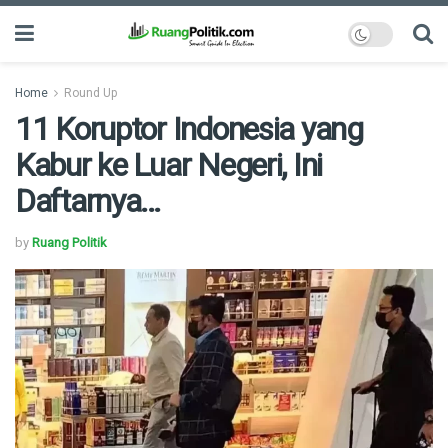
Home
Round Up
11 Koruptor Indonesia yang
Kabur ke Luar Negeri, Ini
Daftarnya…
by
Ruang Politik