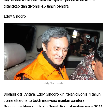
Nugini dan Malaysia. Saat ini, Djoko Tjandra telah resmi
ditangkap dan divonis 4,5 tahun penjara.
Eddy Sindoro
Eddy Sindoro/Ist
Dilansir dari Antara, Eddy Sindoro kini telah divonis 4 tahun
penjara karena terbukti menyuap mantan panitera
Pengadilan Negeri Jakarta Pusat, Eddy Nasution pada 2016.