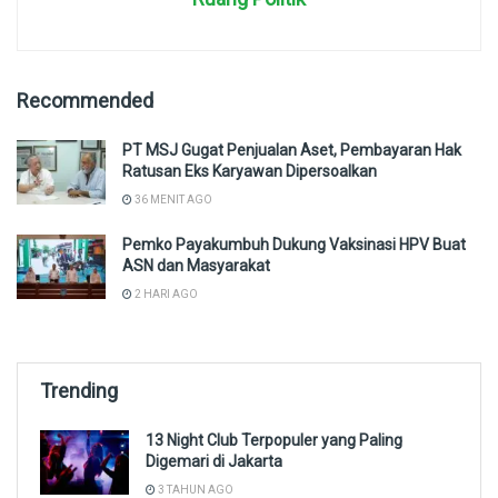
Recommended
PT MSJ Gugat Penjualan Aset, Pembayaran Hak
Ratusan Eks Karyawan Dipersoalkan
36 MENIT AGO
Pemko Payakumbuh Dukung Vaksinasi HPV Buat
ASN dan Masyarakat
2 HARI AGO
Trending
13 Night Club Terpopuler yang Paling
Digemari di Jakarta
3 TAHUN AGO