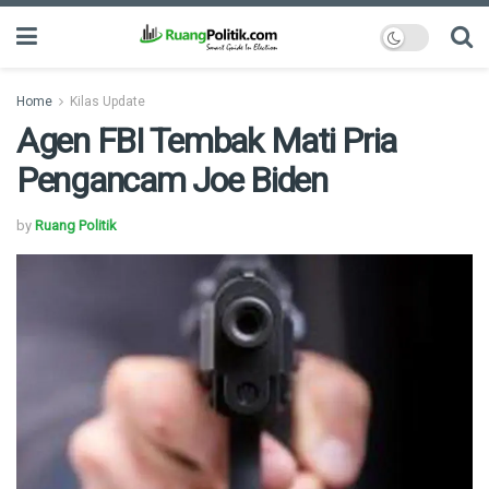
Home
Kilas Update
Agen FBI Tembak Mati Pria
Pengancam Joe Biden
by
Ruang Politik