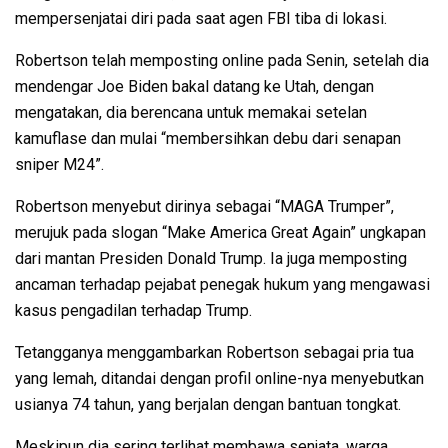
mempersenjatai diri pada saat agen FBI tiba di lokasi.
Robertson telah memposting online pada Senin, setelah dia
mendengar Joe Biden bakal datang ke Utah, dengan
mengatakan, dia berencana untuk memakai setelan
kamuflase dan mulai “membersihkan debu dari senapan
sniper M24”.
Robertson menyebut dirinya sebagai “MAGA Trumper”,
merujuk pada slogan “Make America Great Again” ungkapan
dari mantan Presiden Donald Trump. Ia juga memposting
ancaman terhadap pejabat penegak hukum yang mengawasi
kasus pengadilan terhadap Trump.
Tetangganya menggambarkan Robertson sebagai pria tua
yang lemah, ditandai dengan profil online-nya menyebutkan
usianya 74 tahun, yang berjalan dengan bantuan tongkat.
Meskipun dia sering terlihat membawa senjata, warga