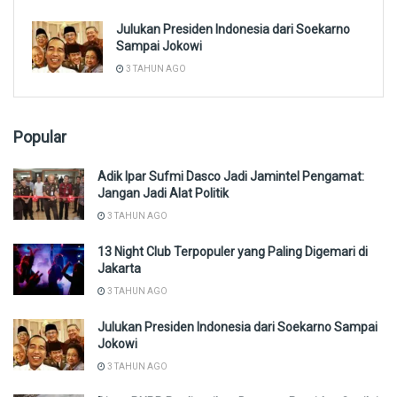
Julukan Presiden Indonesia dari Soekarno
Sampai Jokowi
3 TAHUN AGO
Popular
Adik Ipar Sufmi Dasco Jadi Jamintel Pengamat:
Jangan Jadi Alat Politik
3 TAHUN AGO
13 Night Club Terpopuler yang Paling Digemari di
Jakarta
3 TAHUN AGO
Julukan Presiden Indonesia dari Soekarno Sampai
Jokowi
3 TAHUN AGO