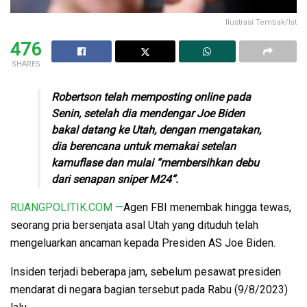
Ilustrasi Tembak/Ist
476
SHARES
Robertson telah memposting online pada
Senin, setelah dia mendengar Joe Biden
bakal datang ke Utah, dengan mengatakan,
dia berencana untuk memakai setelan
kamuflase dan mulai “membersihkan debu
dari senapan sniper M24”.
RUANGPOLITIK.COM —
Agen FBI menembak hingga tewas,
seorang pria bersenjata asal Utah yang dituduh telah
mengeluarkan ancaman kepada Presiden AS Joe Biden.
Insiden terjadi beberapa jam, sebelum pesawat presiden
mendarat di negara bagian tersebut pada Rabu (9/8/2023)