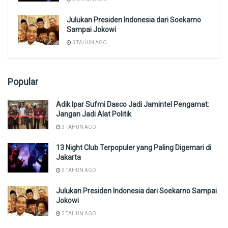
Julukan Presiden Indonesia dari Soekarno
Sampai Jokowi
3 TAHUN AGO
Popular
Adik Ipar Sufmi Dasco Jadi Jamintel Pengamat:
Jangan Jadi Alat Politik
3 TAHUN AGO
13 Night Club Terpopuler yang Paling Digemari di
Jakarta
3 TAHUN AGO
Julukan Presiden Indonesia dari Soekarno Sampai
Jokowi
3 TAHUN AGO