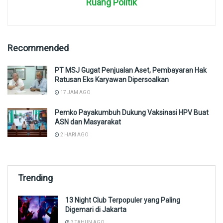
Ruang Politik
Recommended
PT MSJ Gugat Penjualan Aset, Pembayaran Hak
Ratusan Eks Karyawan Dipersoalkan
17 JAM AGO
Pemko Payakumbuh Dukung Vaksinasi HPV Buat
ASN dan Masyarakat
2 HARI AGO
Trending
13 Night Club Terpopuler yang Paling
Digemari di Jakarta
3 TAHUN AGO