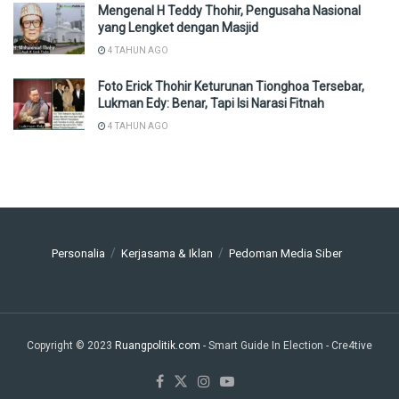
Mengenal H Teddy Thohir, Pengusaha Nasional
yang Lengket dengan Masjid
4 TAHUN AGO
Foto Erick Thohir Keturunan Tionghoa Tersebar,
Lukman Edy: Benar, Tapi Isi Narasi Fitnah
4 TAHUN AGO
Personalia
Kerjasama & Iklan
Pedoman Media Siber
Copyright © 2023
Ruangpolitik.com
- Smart Guide In Election
- Cre4tive