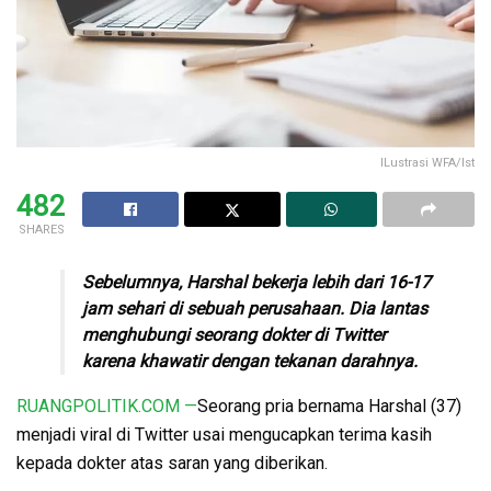
ILustrasi WFA/Ist
482
SHARES
Sebelumnya, Harshal bekerja lebih dari 16-17
jam sehari di sebuah perusahaan. Dia lantas
menghubungi seorang dokter di Twitter
karena khawatir dengan tekanan darahnya.
RUANGPOLITIK.COM —
Seorang pria bernama Harshal (37)
menjadi viral di Twitter usai mengucapkan terima kasih
kepada dokter atas saran yang diberikan.