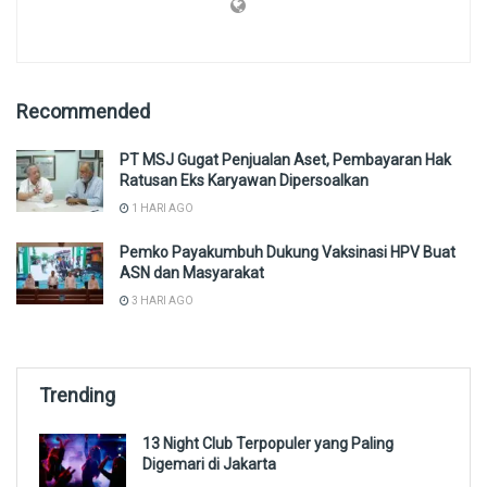
Recommended
PT MSJ Gugat Penjualan Aset, Pembayaran Hak
Ratusan Eks Karyawan Dipersoalkan
1 HARI AGO
Pemko Payakumbuh Dukung Vaksinasi HPV Buat
ASN dan Masyarakat
3 HARI AGO
Trending
13 Night Club Terpopuler yang Paling
Digemari di Jakarta