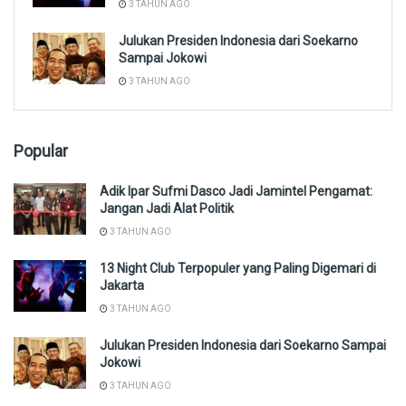
3 TAHUN AGO
Julukan Presiden Indonesia dari Soekarno
Sampai Jokowi
3 TAHUN AGO
Popular
Adik Ipar Sufmi Dasco Jadi Jamintel Pengamat:
Jangan Jadi Alat Politik
3 TAHUN AGO
13 Night Club Terpopuler yang Paling Digemari di
Jakarta
3 TAHUN AGO
Julukan Presiden Indonesia dari Soekarno Sampai
Jokowi
3 TAHUN AGO