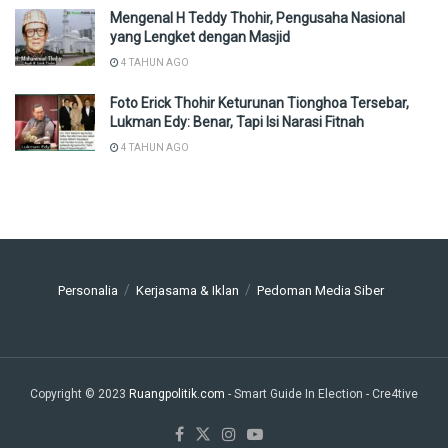
Mengenal H Teddy Thohir, Pengusaha Nasional
yang Lengket dengan Masjid
4 TAHUN AGO
Foto Erick Thohir Keturunan Tionghoa Tersebar,
Lukman Edy: Benar, Tapi Isi Narasi Fitnah
4 TAHUN AGO
Personalia
Kerjasama & Iklan
Pedoman Media Siber
Copyright © 2023
Ruangpolitik.com
- Smart Guide In Election
- Cre4tive