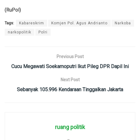
(RuPol)
Tags:
Kabareskrim
Komjen Pol. Agus Andrianto
Narkoba
narkopolitik
Polri
Previous Post
Cucu Megawati Soekarnoputri Ikut Pileg DPR Dapil Ini
Next Post
Sebanyak 105.996 Kendaraan Tinggalkan Jakarta
ruang politik