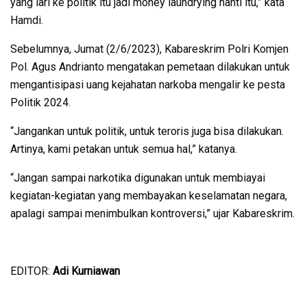
yang lari ke politik itu jadi money laundrying nanti itu,” kata
Hamdi.
Sebelumnya, Jumat (2/6/2023), Kabareskrim Polri Komjen
Pol. Agus Andrianto mengatakan pemetaan dilakukan untuk
mengantisipasi uang kejahatan narkoba mengalir ke pesta
Politik 2024.
“Jangankan untuk politik, untuk teroris juga bisa dilakukan.
Artinya, kami petakan untuk semua hal,” katanya.
“Jangan sampai narkotika digunakan untuk membiayai
kegiatan-kegiatan yang membayakan keselamatan negara,
apalagi sampai menimbulkan kontroversi,” ujar Kabareskrim.
EDITOR:
Adi Kurniawan