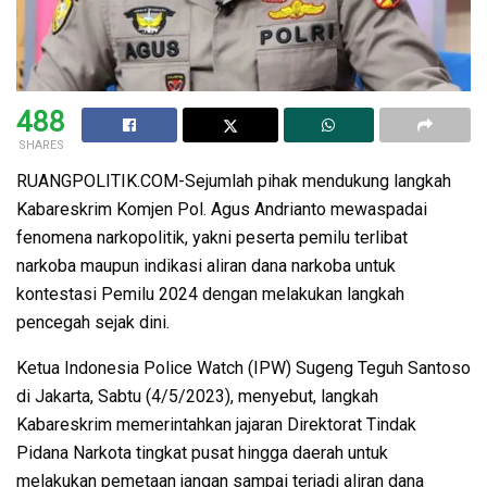
488
SHARES
RUANGPOLITIK.COM-Sejumlah pihak mendukung langkah
Kabareskrim Komjen Pol. Agus Andrianto mewaspadai
fenomena narkopolitik, yakni peserta pemilu terlibat
narkoba maupun indikasi aliran dana narkoba untuk
kontestasi Pemilu 2024 dengan melakukan langkah
pencegah sejak dini.
Ketua Indonesia Police Watch (IPW) Sugeng Teguh Santoso
di Jakarta, Sabtu (4/5/2023), menyebut, langkah
Kabareskrim memerintahkan jajaran Direktorat Tindak
Pidana Narkota tingkat pusat hingga daerah untuk
melakukan pemetaan jangan sampai terjadi aliran dana