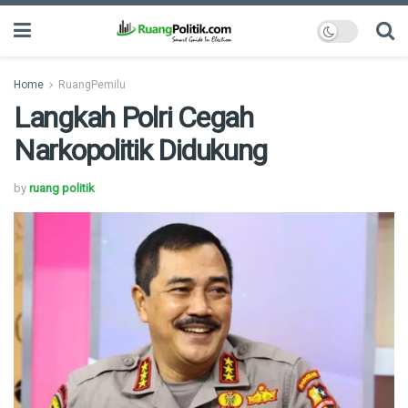
Home
RuangPemilu
Langkah Polri Cegah
Narkopolitik Didukung
by
ruang politik