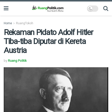
Home
RuangTokoh
Rekaman Pidato Adolf Hitler
Tiba-tiba Diputar di Kereta
Austria
by
Ruang Politik