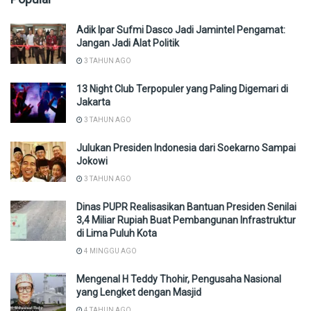
Adik Ipar Sufmi Dasco Jadi Jamintel Pengamat:
Jangan Jadi Alat Politik
3 TAHUN AGO
13 Night Club Terpopuler yang Paling Digemari di
Jakarta
3 TAHUN AGO
Julukan Presiden Indonesia dari Soekarno Sampai
Jokowi
3 TAHUN AGO
Dinas PUPR Realisasikan Bantuan Presiden Senilai
3,4 Miliar Rupiah Buat Pembangunan Infrastruktur
di Lima Puluh Kota
4 MINGGU AGO
Mengenal H Teddy Thohir, Pengusaha Nasional
yang Lengket dengan Masjid
4 TAHUN AGO