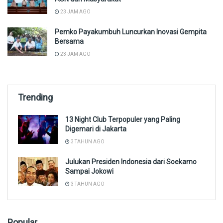
23 JAM AGO
Pemko Payakumbuh Luncurkan Inovasi Gempita
Bersama
23 JAM AGO
Trending
13 Night Club Terpopuler yang Paling
Digemari di Jakarta
3 TAHUN AGO
Julukan Presiden Indonesia dari Soekarno
Sampai Jokowi
3 TAHUN AGO
Popular