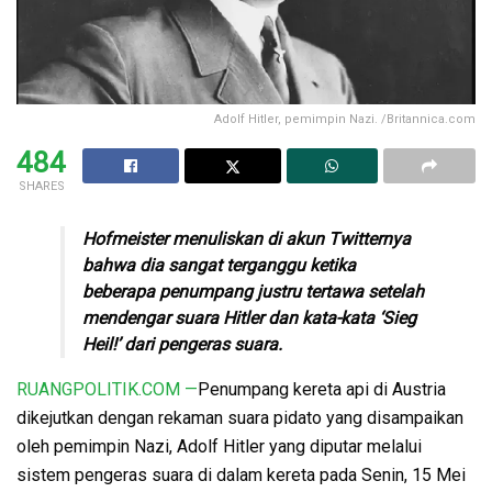
Adolf Hitler, pemimpin Nazi. /Britannica.com
484
SHARES
Hofmeister menuliskan di akun Twitternya
bahwa dia sangat terganggu ketika
beberapa penumpang justru tertawa setelah
mendengar suara Hitler dan kata-kata ‘Sieg
Heil!’ dari pengeras suara.
RUANGPOLITIK.COM —
Penumpang kereta api di Austria
dikejutkan dengan rekaman suara pidato yang disampaikan
oleh pemimpin Nazi, Adolf Hitler yang diputar melalui
sistem pengeras suara di dalam kereta pada Senin, 15 Mei