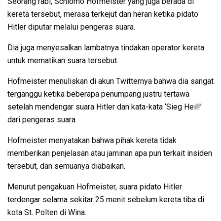
Seorang rabi, Schlomo Hofmeister yang juga berada di
kereta tersebut, merasa terkejut dan heran ketika pidato
Hitler diputar melalui pengeras suara.
Dia juga menyesalkan lambatnya tindakan operator kereta
untuk mematikan suara tersebut.
Hofmeister menuliskan di akun Twitternya bahwa dia sangat
terganggu ketika beberapa penumpang justru tertawa
setelah mendengar suara Hitler dan kata-kata ‘Sieg Heil!’
dari pengeras suara.
Hofmeister menyatakan bahwa pihak kereta tidak
memberikan penjelasan atau jaminan apa pun terkait insiden
tersebut, dan semuanya diabaikan.
Menurut pengakuan Hofmeister, suara pidato Hitler
terdengar selama sekitar 25 menit sebelum kereta tiba di
kota St. Polten di Wina.