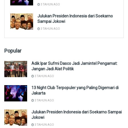
3 TAHUN AGO
Julukan Presiden Indonesia dari Soekarno
Sampai Jokowi
3 TAHUN AGO
Popular
Adik Ipar Sufmi Dasco Jadi Jamintel Pengamat:
Jangan Jadi Alat Politik
3 TAHUN AGO
13 Night Club Terpopuler yang Paling Digemari di
Jakarta
3 TAHUN AGO
Julukan Presiden Indonesia dari Soekarno Sampai
Jokowi
3 TAHUN AGO