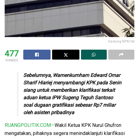
Gedung KPK/Ist
477
SHARES
Sebelumnya, Wamenkumham Edward Omar
Sharif Hiariej menyambangi KPK pada Senin
siang untuk memberikan klarifikasi terkait
aduan ketua IPW Sugeng Teguh Santoso
soal dugaan gratifikasi sebesar Rp7 miliar
oleh asisten pribadinya
RUANGPOLITIK.COM—
Wakil Ketua KPK Nurul Ghufron
mengatakan, pihaknya segera menindaklanjuti klarifikasi