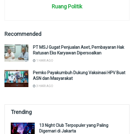
Ruang Politik
Recommended
PT MSJ Gugat Penjualan Aset, Pembayaran Hak
Ratusan Eks Karyawan Dipersoalkan
1 HARI AGO
Pemko Payakumbuh Dukung Vaksinasi HPV Buat
ASN dan Masyarakat
3 HARI AGO
Trending
13 Night Club Terpopuler yang Paling
Digemari di Jakarta