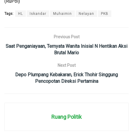
(RuPol)
Tags:
HL
Iskandar
Muhaimin
Nelayan
PKB
Previous Post
Saat Penganiayaan, Ternyata Wanita Inisial N Hentikan Aksi
Brutal Mario
Next Post
Depo Plumpang Kebakaran, Erick Thohir Singgung
Pencopotan Direksi Pertamina
Ruang Politik