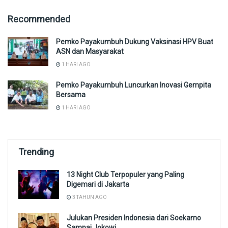
Recommended
Pemko Payakumbuh Dukung Vaksinasi HPV Buat
ASN dan Masyarakat
1 HARI AGO
Pemko Payakumbuh Luncurkan Inovasi Gempita
Bersama
1 HARI AGO
Trending
13 Night Club Terpopuler yang Paling
Digemari di Jakarta
3 TAHUN AGO
Julukan Presiden Indonesia dari Soekarno
Sampai Jokowi