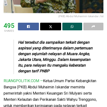
(PKB) Abdul Muhaimin Iskandar /Ist
495
SHARES
Hal tersebut dia sampaikan terkait dengan
aspirasi yang diterimanya dalam pertemuan
dengan sejumlah nelayan di Muara Angke,
Jakarta Utara, Minggu. Dalam kesempatan
itu, para nelayan itu mengaku keberatan
dengan tarif PNBP
RUANGPOLITIK.COM —
Ketua Umum Partai Kebangkitan
Bangsa (PKB) Abdul Muhaimin Iskandar meminta
pemerintah yakni Menteri Keuangan Sri Mulyani serta
Menteri Kelautan dan Perikanan Sakti Wahyu Trenggono,
untuk memberikan keringanan pada nelayan terkait