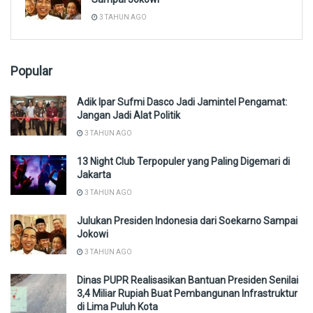
3 TAHUN AGO
Popular
Adik Ipar Sufmi Dasco Jadi Jamintel Pengamat:
Jangan Jadi Alat Politik
3 TAHUN AGO
13 Night Club Terpopuler yang Paling Digemari di
Jakarta
3 TAHUN AGO
Julukan Presiden Indonesia dari Soekarno Sampai
Jokowi
3 TAHUN AGO
Dinas PUPR Realisasikan Bantuan Presiden Senilai
3,4 Miliar Rupiah Buat Pembangunan Infrastruktur
di Lima Puluh Kota