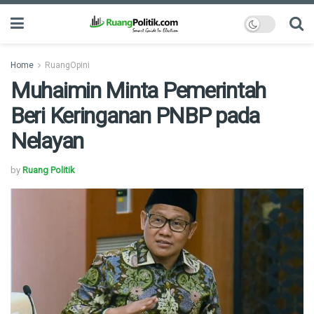
Home
RuangOpini
Muhaimin Minta Pemerintah
Beri Keringanan PNBP pada
Nelayan
by
Ruang Politik