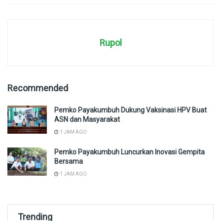
Rupol
Recommended
Pemko Payakumbuh Dukung Vaksinasi HPV Buat
ASN dan Masyarakat
1 JAM AGO
Pemko Payakumbuh Luncurkan Inovasi Gempita
Bersama
1 JAM AGO
Trending