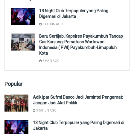
13 Night Club Terpopuler yang Paling
Digemari di Jakarta
3 TAHUN AGO
Baru Sertijab, Kapolres Payakumbuh Tancap
Gas Kunjungi Persatuan Wartawan
Indonesia ( PWI) Payakumbuh-Limapuluh
Kota
6 HARI AGO
Popular
Adik Ipar Sufmi Dasco Jadi Jamintel Pengamat:
Jangan Jadi Alat Politik
3 TAHUN AGO
13 Night Club Terpopuler yang Paling Digemari di
Jakarta