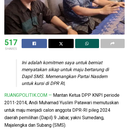
517
SHARES
Ini adalah komitmen saya untuk berniat
menyatakan sikap untuk maju bertarung di
Dapil SMS. Memenangkan Partai Nasdem
untuk kursi di DPR RI,
RUANGPOLITIK.COM —
Mantan Ketua DPP KNPI periode
2011-2014, Andi Muhamad Yuslim Patawari memutuskan
untuk maju menjadi calon anggota DPR-RI pileg 2024
daerah pemilihan (Dapil) 9 Jabar, yakni Sumedang,
Majalengka dan Subang (SMS).