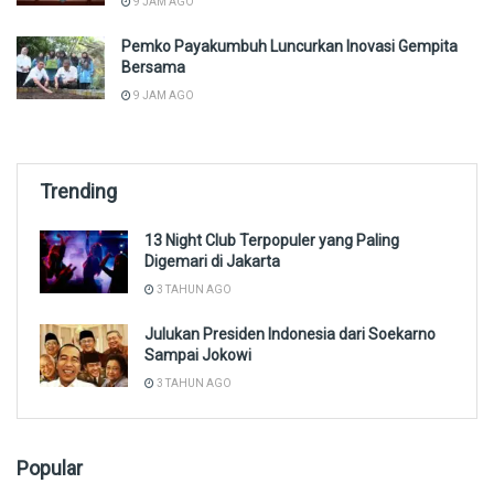
9 JAM AGO
Pemko Payakumbuh Luncurkan Inovasi Gempita
Bersama
9 JAM AGO
Trending
13 Night Club Terpopuler yang Paling
Digemari di Jakarta
3 TAHUN AGO
Julukan Presiden Indonesia dari Soekarno
Sampai Jokowi
3 TAHUN AGO
Popular