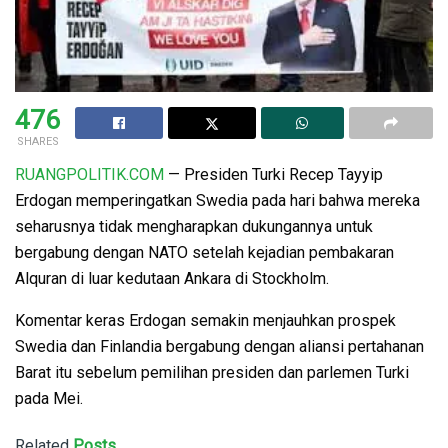
476
SHARES
RUANGPOLITIK.COM
— Presiden Turki Recep Tayyip
Erdogan memperingatkan Swedia pada hari bahwa mereka
seharusnya tidak mengharapkan dukungannya untuk
bergabung dengan NATO setelah kejadian pembakaran
Alquran di luar kedutaan Ankara di Stockholm.
Komentar keras Erdogan semakin menjauhkan prospek
Swedia dan Finlandia bergabung dengan aliansi pertahanan
Barat itu sebelum pemilihan presiden dan parlemen Turki
pada Mei.
Related
Posts