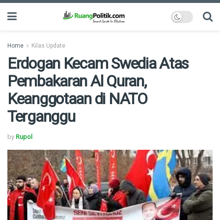
Home
Kilas Update
Erdogan Kecam Swedia Atas
Pembakaran Al Quran,
Keanggotaan di NATO
Terganggu
by
Rupol