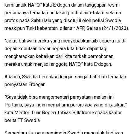
kami untuk NATO,” kata Erdogan dalam tanggapan resmi
pertamanya terhadap tindakan politisi anti-Islam selama
protes pada Sabtu lalu yang disetujui oleh polisi Swedia
meskipun Turki keberatan, dilansir AFP, Selasa (24/1/2023).
“Jelas bahwa mereka yang menyebabkan aib seperti itu di
depan kedutaan besar negara kita tidak dapat lagi
mengharapkan kebaikan dari kita terkait permohonan
mereka untuk menjadi anggota NATO,” kata Erdogan.
Adapun, Swedia bereaksi dengan sangat hati-hati terhadap
pernyataan Erdogan.
“Saya tidak bisa mengomentari pernyataan malam ini.
Pertama, saya ingin memahami persis apa yang dikatakan,”
kata Menteri Luar Negeri Tobias Billstrom kepada kantor
berita TT Swedia.
Sementara itu, para pemimpin Swedia mengutuk tindakan