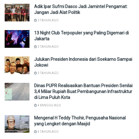
Adik Ipar Sufmi Dasco Jadi Jamintel Pengamat:
Jangan Jadi Alat Politik
3 TAHUN AGO
13 Night Club Terpopuler yang Paling Digemari di
Jakarta
3 TAHUN AGO
Julukan Presiden Indonesia dari Soekarno Sampai
Jokowi
3 TAHUN AGO
Dinas PUPR Realisasikan Bantuan Presiden Senilai
3,4 Miliar Rupiah Buat Pembangunan Infrastruktur
di Lima Puluh Kota
4 MINGGU AGO
Mengenal H Teddy Thohir, Pengusaha Nasional
yang Lengket dengan Masjid
4 TAHUN AGO