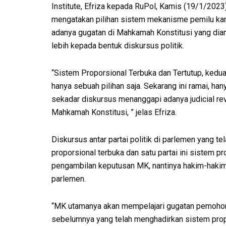
Institute, Efriza kepada RuPol, Kamis (19/1/2023
mengatakan pilihan sistem mekanisme pemilu ka
adanya gugatan di Mahkamah Konstitusi yang di
lebih kepada bentuk diskursus politik.
“Sistem Proporsional Terbuka dan Tertutup, kedu
hanya sebuah pilihan saja. Sekarang ini ramai, han
sekadar diskursus menanggapi adanya judicial re
Mahkamah Konstitusi, ” jelas Efriza.
Diskursus antar partai politik di parlemen yang t
proporsional terbuka dan satu partai ini sistem p
pengambilan keputusan MK, nantinya hakim-hakim
parlemen.
“MK utamanya akan mempelajari gugatan pemohon,
sebelumnya yang telah menghadirkan sistem propors