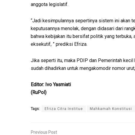
anggota legislatif.
“Jadi kesimpulannya sepertinya sistem ini akan
keputusannya menolak, dengan didasari dari rang
bahwa kebijakan itu bersifat politik yang terbuka,
eksekutif, ” prediksi Efriza.
Jika seperti itu, maka PDIP dan Pemerintah kec
sudah dihadirkan untuk mengakomodir nomor urut
Editor: Ivo Yasmiati
(RuPol)
Tags:
Efriza Citra Institue
Mahkamah Konstitusi
Previous Post