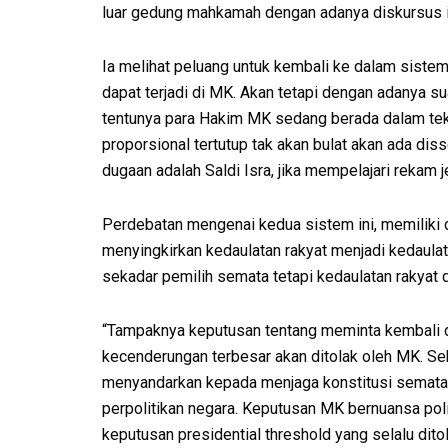
luar gedung mahkamah dengan adanya diskursus it
Ia melihat peluang untuk kembali ke dalam sistem
dapat terjadi di MK. Akan tetapi dengan adanya su
tentunya para Hakim MK sedang berada dalam tek
proporsional tertutup tak akan bulat akan ada dis
dugaan adalah Saldi Isra, jika mempelajari rekam 
Perdebatan mengenai kedua sistem ini, memiliki d
menyingkirkan kedaulatan rakyat menjadi kedaulat
sekadar pemilih semata tetapi kedaulatan rakyat di
“Tampaknya keputusan tentang meminta kembali dit
kecenderungan terbesar akan ditolak oleh MK. 
menyandarkan kepada menjaga konstitusi semata,
perpolitikan negara. Keputusan MK bernuansa pol
keputusan presidential threshold yang selalu dito