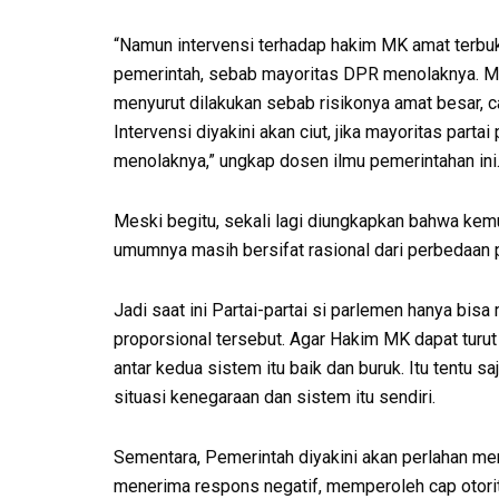
“Namun intervensi terhadap hakim MK amat terbuka,
pemerintah, sebab mayoritas DPR menolaknya. Mes
menyurut dilakukan sebab risikonya amat besar, c
Intervensi diyakini akan ciut, jika mayoritas partai
menolaknya,” ungkap dosen ilmu pemerintahan ini
Meski begitu, sekali lagi diungkapkan bahwa kem
umumnya masih bersifat rasional dari perbedaan
Jadi saat ini Partai-partai si parlemen hanya bis
proporsional tersebut. Agar Hakim MK dapat turut
antar kedua sistem itu baik dan buruk. Itu tentu
situasi kenegaraan dan sistem itu sendiri.
Sementara, Pemerintah diyakini akan perlahan men
menerima respons negatif, memperoleh cap otoriter