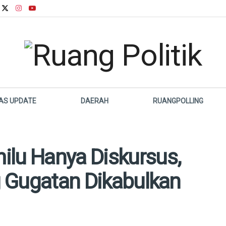
LAS UPDATE
DAERAH
RUANGPOLLING
ilu Hanya Diskursus,
ng Gugatan Dikabulkan