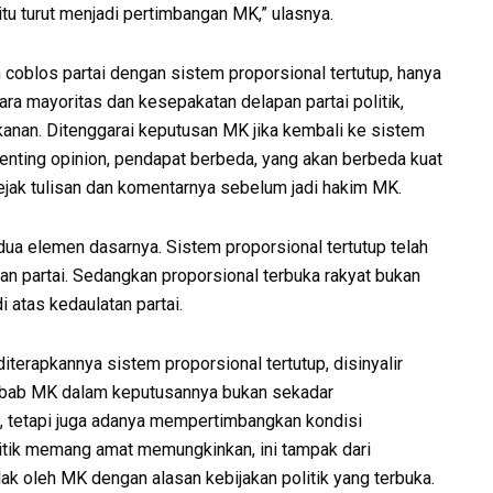
u turut menjadi pertimbangan MK,” ulasnya.
 coblos partai dengan sistem proporsional tertutup, hanya
ara mayoritas dan kesepakatan delapan partai politik,
anan. Ditenggarai keputusan MK jika kembali ke sistem
senting opinion, pendapat berbeda, yang akan berbeda kuat
jejak tulisan dan komentarnya sebelum jadi hakim MK.
ua elemen dasarnya. Sistem proporsional tertutup telah
an partai. Sedangkan proporsional terbuka rakyat bukan
 atas kedaulatan partai.
erapkannya sistem proporsional tertutup, disinyalir
Sebab MK dalam keputusannya bukan sekadar
 tetapi juga adanya mempertimbangkan kondisi
itik memang amat memungkinkan, ini tampak dari
lak oleh MK dengan alasan kebijakan politik yang terbuka.