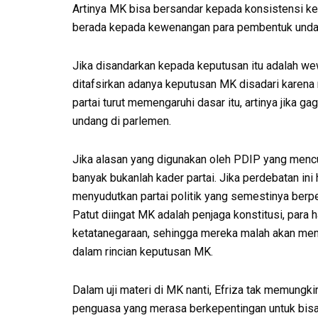
Artinya MK bisa bersandar kepada konsistensi k
berada kepada kewenangan para pembentuk undang
Jika disandarkan kepada keputusan itu adalah w
ditafsirkan adanya keputusan MK disadari karena
partai turut memengaruhi dasar itu, artinya jika 
undang di parlemen.
Jika alasan yang digunakan oleh PDIP yang mencuat
banyak bukanlah kader partai. Jika perdebatan ini 
menyudutkan partai politik yang semestinya berpe
Patut diingat MK adalah penjaga konstitusi, pa
ketatanegaraan, sehingga mereka malah akan menyal
dalam rincian keputusan MK.
Dalam uji materi di MK nanti, Efriza tak memungki
penguasa yang merasa berkepentingan untuk bisa 