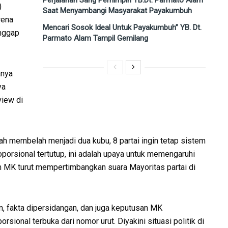
)
Saat Menyambangi Masyarakat Payakumbuh
rena
Mencari Sosok Ideal Untuk Payakumbuh” YB. Dt.
anggap
Parmato Alam Tampil Gemilang
anya
ya
view di
elah membelah menjadi dua kubu, 8 partai ingin tetap sistem
roporsional tertutup, ini adalah upaya untuk memengaruhi
 MK turut mempertimbangkan suara Mayoritas partai di
 fakta dipersidangan, dan juga keputusan MK
ional terbuka dari nomor urut. Diyakini situasi politik di