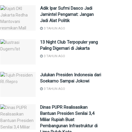
Adik Ipar Sufmi Dasco Jadi
Jamintel Pengamat: Jangan
Jadi Alat Politik
3 TAHUN AGO
13 Night Club Terpopuler yang
Paling Digemari di Jakarta
3 TAHUN AGO
Julukan Presiden Indonesia dari
Soekarno Sampai Jokowi
3 TAHUN AGO
Dinas PUPR Realisasikan
Bantuan Presiden Senilai 3,4
Miliar Rupiah Buat
Pembangunan Infrastruktur di