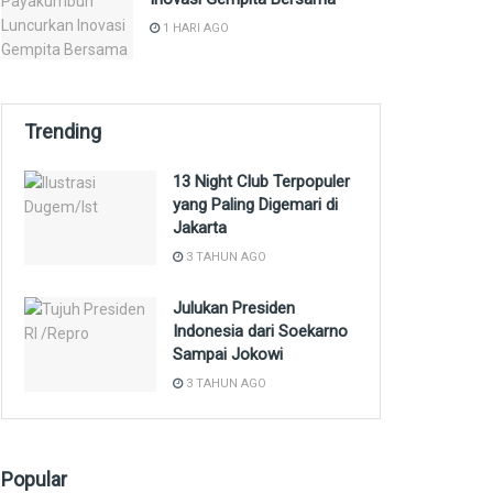
1 HARI AGO
Trending
13 Night Club Terpopuler
yang Paling Digemari di
Jakarta
3 TAHUN AGO
Julukan Presiden
Indonesia dari Soekarno
Sampai Jokowi
3 TAHUN AGO
Popular