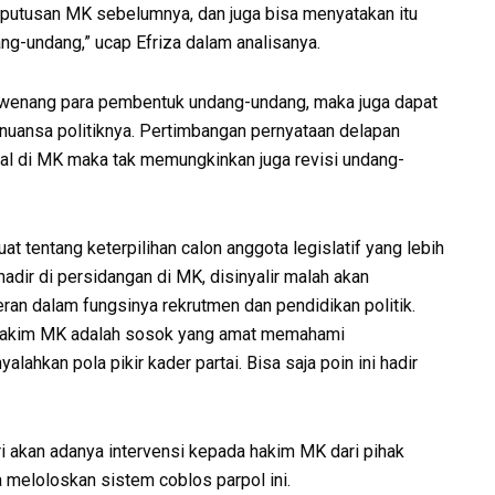
eputusan MK sebelumnya, dan juga bisa menyatakan itu
-undang,” ucap Efriza dalam analisanya.
ewenang para pembentuk undang-undang, maka juga dapat
 nuansa politiknya. Pertimbangan pernyataan delapan
gagal di MK maka tak memungkinkan juga revisi undang-
 tentang keterpilihan calon anggota legislatif yang lebih
hadir di persidangan di MK, disinyalir malah akan
ran dalam fungsinya rekrutmen dan pendidikan politik.
ra hakim MK adalah sosok yang amat memahami
ahkan pola pikir kader partai. Bisa saja poin ini hadir
ri akan adanya intervensi kepada hakim MK dari pihak
meloloskan sistem coblos parpol ini.