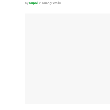
by
Rupol
in
RuangPemilu