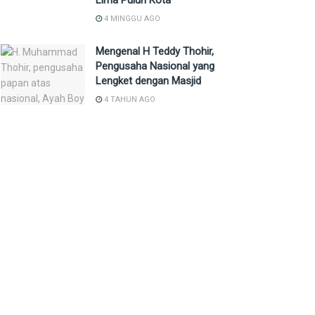
Lima Puluh Kota
4 MINGGU AGO
Mengenal H Teddy Thohir,
Pengusaha Nasional yang
Lengket dengan Masjid
4 TAHUN AGO