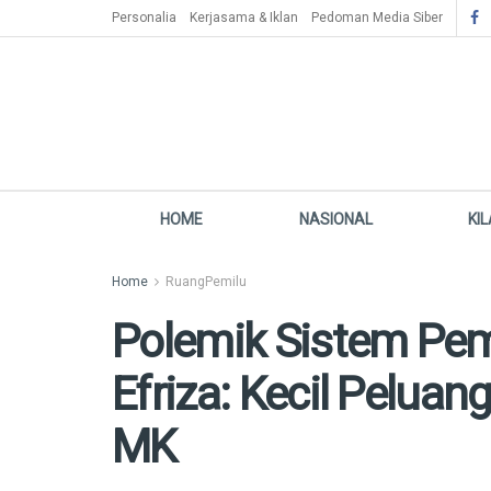
Personalia
Kerjasama & Iklan
Pedoman Media Siber
HOME
NASIONAL
KI
Home
RuangPemilu
Polemik Sistem Pem
Efriza: Kecil Pelua
MK