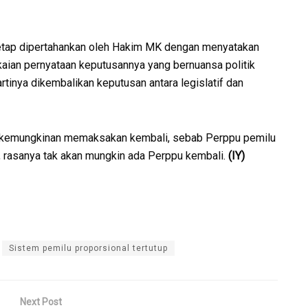
 tetap dipertahankan oleh Hakim MK dengan menyatakan
kaian pernyataan keputusannya yang bernuansa politik
 artinya dikembalikan keputusan antara legislatif dan
il kemungkinan memaksakan kembali, sebab Perppu pemilu
, rasanya tak akan mungkin ada Perppu kembali.
(IY)
Sistem pemilu proporsional tertutup
Next Post