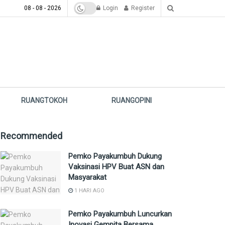
08 - 08 - 2026
Login
Register
RUANGTOKOH
RUANGOPINI
Recommended
Pemko Payakumbuh Dukung
Vaksinasi HPV Buat ASN dan
Masyarakat
1 HARI AGO
Pemko Payakumbuh Luncurkan
Inovasi Gempita Bersama