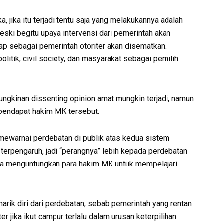
 jika itu terjadi tentu saja yang melakukannya adalah
ki begitu upaya intervensi dari pemerintah akan
ap sebagai pemerintah otoriter akan disematkan.
 politik, civil society, dan masyarakat sebagai pemilih
.
ungkinan dissenting opinion amat mungkin terjadi, namun
 pendapat hakim MK tersebut.
a mewarnai perdebatan di publik atas kedua sistem
 terpengaruh, jadi “perangnya” lebih kepada perdebatan
 saja menguntungkan para hakim MK untuk mempelajari
arik diri dari perdebatan, sebab pemerintah yang rentan
 jika ikut campur terlalu dalam urusan keterpilihan