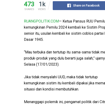
473
1k
Share on Facebook
SHARES
VIEWS
RUANGPOLITIK.COM
— Ketua Pansus RUU Pemilu 
kemungkinan Pemilu 2024 kembali ke Sistim Propor
senior itu, usulan kembali ke sistim coblos partai
Dasar 1945.
“Mau terbuka dan tertutup itu sama-sama tidak me
produk-produk yang dulu berarti juga salah,” ujar
Selasa (17/01/2023).
Jika tidak menyalahi UUD, maka tidak tertutup
kemungkinan sistim itu kembali dipakai jika mem
situasi dan kondisi membutuhkan.
Menanggapi polemik ini, pengamat politik dari Cit