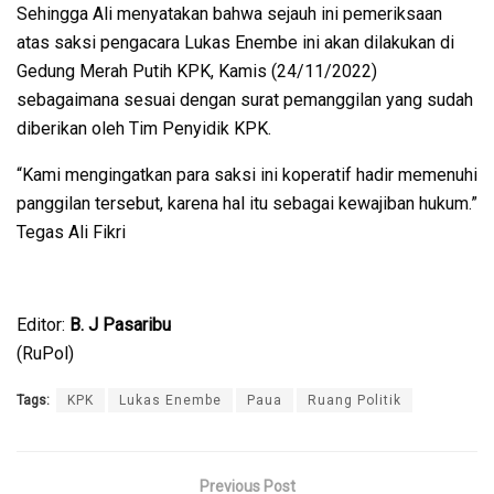
Sehingga Ali menyatakan bahwa sejauh ini pemeriksaan
atas saksi pengacara Lukas Enembe ini akan dilakukan di
Gedung Merah Putih KPK, Kamis (24/11/2022)
sebagaimana sesuai dengan surat pemanggilan yang sudah
diberikan oleh Tim Penyidik KPK.
“Kami mengingatkan para saksi ini koperatif hadir memenuhi
panggilan tersebut, karena hal itu sebagai kewajiban hukum.”
Tegas Ali Fikri
Editor:
B. J Pasaribu
(RuPol)
Tags:
KPK
Lukas Enembe
Paua
Ruang Politik
Previous Post