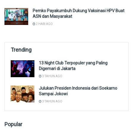
Pemko Payakumbuh Dukung Vaksinasi HPV Buat
ASN dan Masyarakat
2 HARI AGO
Trending
13 Night Club Terpopuler yang Paling
Digemari di Jakarta
3 TAHUN AGO
Julukan Presiden Indonesia dari Soekarno
Sampai Jokowi
3 TAHUN AGO
Popular