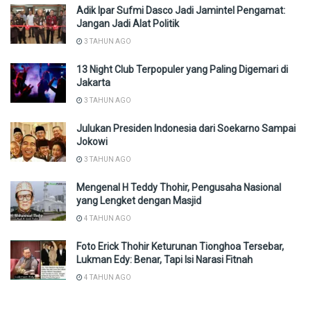
Adik Ipar Sufmi Dasco Jadi Jamintel Pengamat:
Jangan Jadi Alat Politik
3 TAHUN AGO
13 Night Club Terpopuler yang Paling Digemari di
Jakarta
3 TAHUN AGO
Julukan Presiden Indonesia dari Soekarno Sampai
Jokowi
3 TAHUN AGO
Mengenal H Teddy Thohir, Pengusaha Nasional
yang Lengket dengan Masjid
4 TAHUN AGO
Foto Erick Thohir Keturunan Tionghoa Tersebar,
Lukman Edy: Benar, Tapi Isi Narasi Fitnah
4 TAHUN AGO