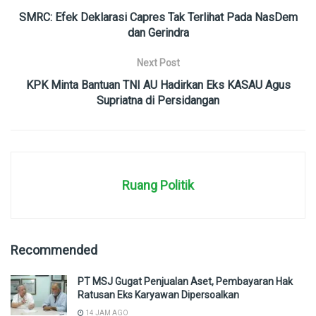
SMRC: Efek Deklarasi Capres Tak Terlihat Pada NasDem
dan Gerindra
Next Post
KPK Minta Bantuan TNI AU Hadirkan Eks KASAU Agus
Supriatna di Persidangan
Ruang Politik
Recommended
PT MSJ Gugat Penjualan Aset, Pembayaran Hak
Ratusan Eks Karyawan Dipersoalkan
14 JAM AGO