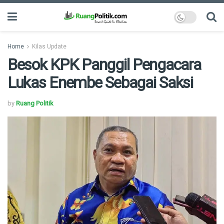
Home
Kilas Update
Besok KPK Panggil Pengacara
Lukas Enembe Sebagai Saksi
by
Ruang Politik