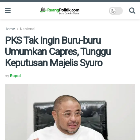
Home
Nasional
PKS Tak Ingin Buru-buru
Umumkan Capres, Tunggu
Keputusan Majelis Syuro
by
Rupol