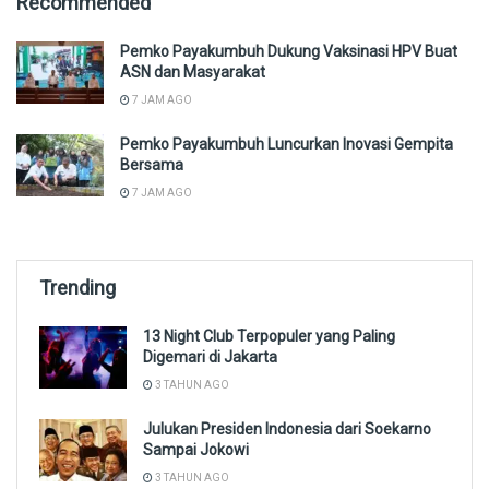
Recommended
Pemko Payakumbuh Dukung Vaksinasi HPV Buat
ASN dan Masyarakat
7 JAM AGO
Pemko Payakumbuh Luncurkan Inovasi Gempita
Bersama
7 JAM AGO
Trending
13 Night Club Terpopuler yang Paling
Digemari di Jakarta
3 TAHUN AGO
Julukan Presiden Indonesia dari Soekarno
Sampai Jokowi
3 TAHUN AGO