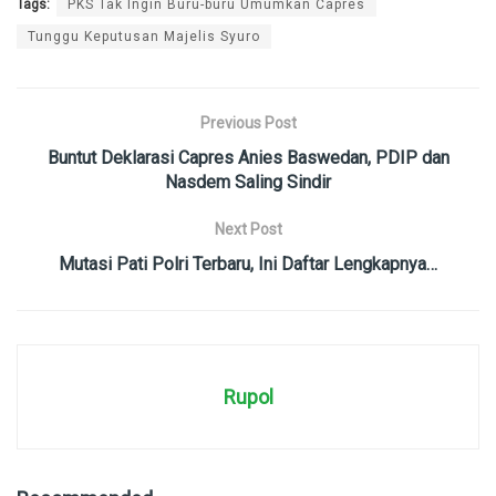
Tags:
PKS Tak Ingin Buru-buru Umumkan Capres
Tunggu Keputusan Majelis Syuro
Previous Post
Buntut Deklarasi Capres Anies Baswedan, PDIP dan
Nasdem Saling Sindir
Next Post
Mutasi Pati Polri Terbaru, Ini Daftar Lengkapnya…
Rupol