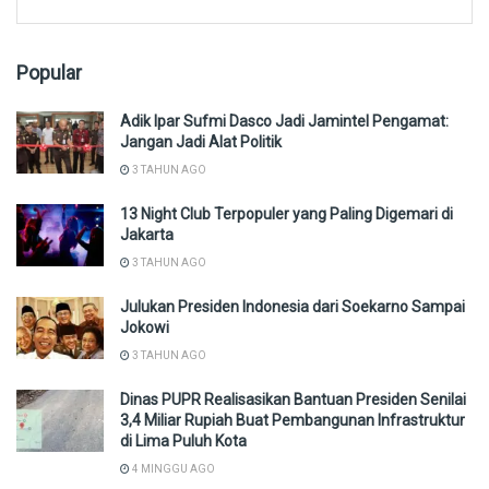
Popular
Adik Ipar Sufmi Dasco Jadi Jamintel Pengamat:
Jangan Jadi Alat Politik
3 TAHUN AGO
13 Night Club Terpopuler yang Paling Digemari di
Jakarta
3 TAHUN AGO
Julukan Presiden Indonesia dari Soekarno Sampai
Jokowi
3 TAHUN AGO
Dinas PUPR Realisasikan Bantuan Presiden Senilai
3,4 Miliar Rupiah Buat Pembangunan Infrastruktur
di Lima Puluh Kota
4 MINGGU AGO