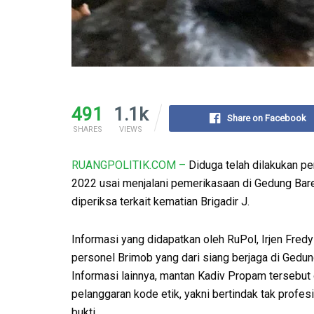
491
1.1k
Share on Facebook
SHARES
VIEWS
RUANGPOLITIK.COM –
Diduga telah dilakukan p
2022 usai menjalani pemerikasaan di Gedung Bares
diperiksa terkait kematian Brigadir J.
Informasi yang didapatkan oleh RuPol, Irjen Fre
personel Brimob yang dari siang berjaga di Gedun
Informasi lainnya, mantan Kadiv Propam tersebut
pelanggaran kode etik, yakni bertindak tak profe
bukti.