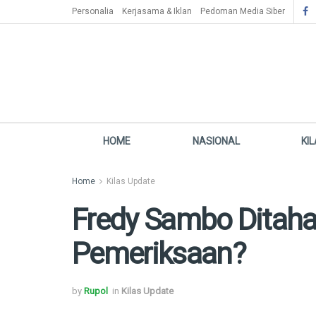
Personalia
Kerjasama & Iklan
Pedoman Media Siber
HOME
NASIONAL
KI
Home
Kilas Update
Fredy Sambo Ditaha
Pemeriksaan?
by
Rupol
in
Kilas Update