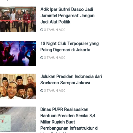
Adik Ipar Sufmi Dasco Jadi
Jamintel Pengamat: Jangan
Jadi Alat Politik
3 TAHUN AGO
13 Night Club Terpopuler yang
Paling Digemari di Jakarta
3 TAHUN AGO
Julukan Presiden Indonesia dari
Soekarno Sampai Jokowi
3 TAHUN AGO
Dinas PUPR Realisasikan
Bantuan Presiden Senilai 3,4
Miliar Rupiah Buat
Pembangunan Infrastruktur di