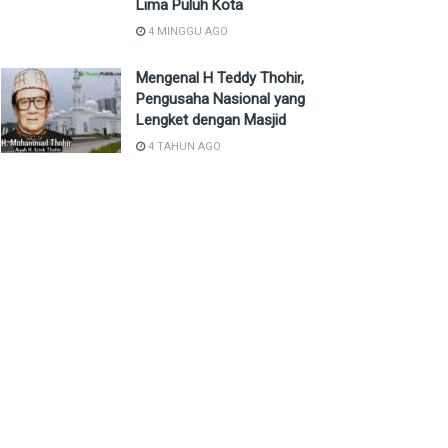
Lima Puluh Kota
4 MINGGU AGO
Mengenal H Teddy Thohir,
Pengusaha Nasional yang
Lengket dengan Masjid
4 TAHUN AGO