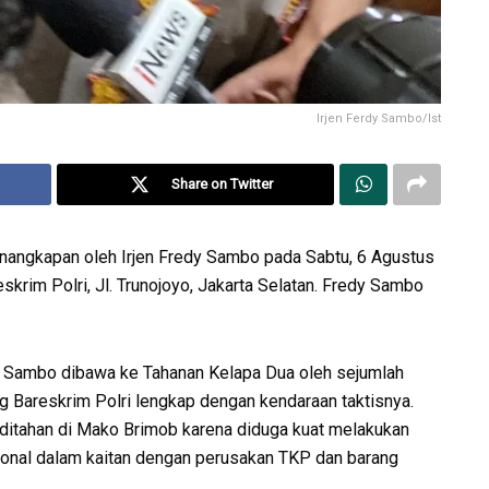
Irjen Ferdy Sambo/Ist
Share on Twitter
enangkapan oleh Irjen Fredy Sambo pada Sabtu, 6 Agustus
krim Polri, Jl. Trunojoyo, Jakarta Selatan. Fredy Sambo
dy Sambo dibawa ke Tahanan Kelapa Dua oleh sejumlah
g Bareskrim Polri lengkap dengan kendaraan taktisnya.
 ditahan di Mako Brimob karena diduga kuat melakukan
sional dalam kaitan dengan perusakan TKP dan barang