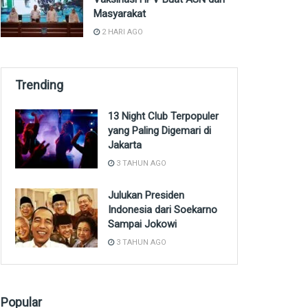
Masyarakat
2 HARI AGO
Trending
13 Night Club Terpopuler
yang Paling Digemari di
Jakarta
3 TAHUN AGO
Julukan Presiden
Indonesia dari Soekarno
Sampai Jokowi
3 TAHUN AGO
Popular