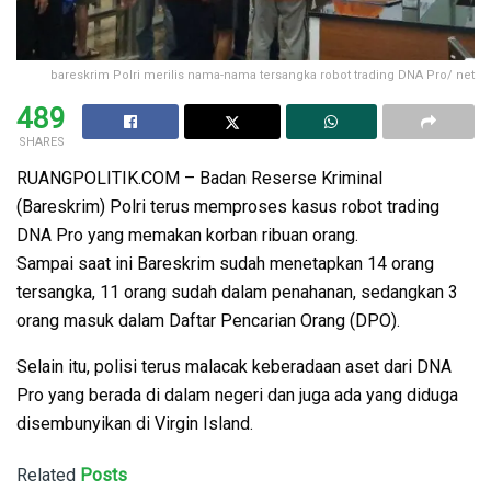
bareskrim Polri merilis nama-nama tersangka robot trading DNA Pro/ net
489
SHARES
RUANGPOLITIK.COM – Badan Reserse Kriminal
(Bareskrim) Polri terus memproses kasus robot trading
DNA Pro yang memakan korban ribuan orang.
Sampai saat ini Bareskrim sudah menetapkan 14 orang
tersangka, 11 orang sudah dalam penahanan, sedangkan 3
orang masuk dalam Daftar Pencarian Orang (DPO).
Selain itu, polisi terus malacak keberadaan aset dari DNA
Pro yang berada di dalam negeri dan juga ada yang diduga
disembunyikan di Virgin Island.
Related
Posts