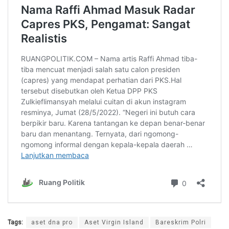
Tags:
aset dna pro
Aset Virgin Island
Bareskrim Polri