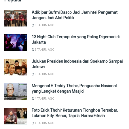
Adik Ipar Sufmi Dasco Jadi Jamintel Pengamat:
Jangan Jadi Alat Politik
3 TAHUN AGO
13 Night Club Terpopuler yang Paling Digemari di
Jakarta
3 TAHUN AGO
Julukan Presiden Indonesia dari Soekarno Sampai
Jokowi
3 TAHUN AGO
Mengenal H Teddy Thohir, Pengusaha Nasional
yang Lengket dengan Masjid
4 TAHUN AGO
Foto Erick Thohir Keturunan Tionghoa Tersebar,
Lukman Edy: Benar, Tapi Isi Narasi Fitnah
4 TAHUN AGO