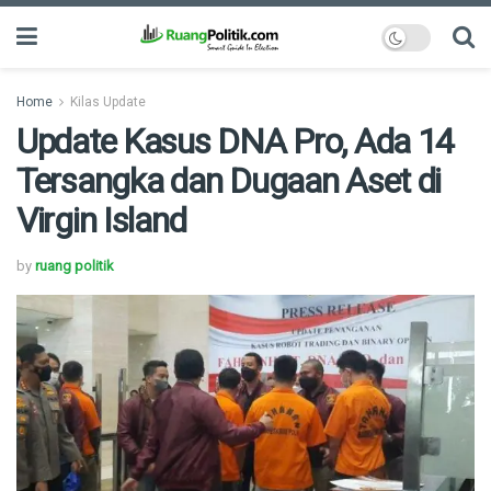
Home
Kilas Update
Update Kasus DNA Pro, Ada 14
Tersangka dan Dugaan Aset di
Virgin Island
by
ruang politik