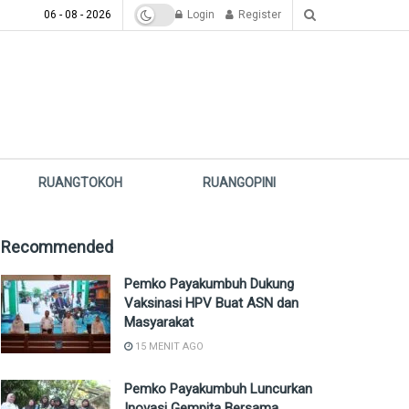
06 - 08 - 2026
Login
Register
RUANGTOKOH
RUANGOPINI
Recommended
Pemko Payakumbuh Dukung
Vaksinasi HPV Buat ASN dan
Masyarakat
15 MENIT AGO
Pemko Payakumbuh Luncurkan
Inovasi Gempita Bersama