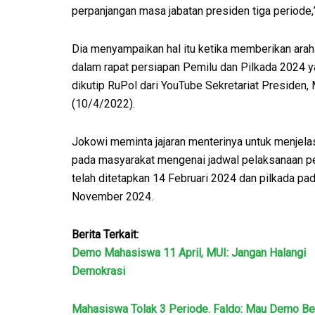
perpanjangan masa jabatan presiden tiga periode,
Dia menyampaikan hal itu ketika memberikan ara
dalam rapat persiapan Pemilu dan Pilkada 2024 
dikutip RuPol dari YouTube Sekretariat Presiden,
(10/4/2022).
Jokowi meminta jajaran menterinya untuk menjela
pada masyarakat mengenai jadwal pelaksanaan p
telah ditetapkan 14 Februari 2024 dan pilkada pa
November 2024.
Berita Terkait:
Demo Mahasiswa 11 April, MUI: Jangan Halangi
Demokrasi
Mahasiswa Tolak 3 Periode. Faldo: Mau Demo Be