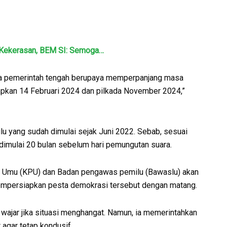
 Kekerasan, BEM SI: Semoga…
wa pemerintah tengah berupaya memperpanjang masa
etapkan 14 Februari 2024 dan pilkada November 2024,”
u yang sudah dimulai sejak Juni 2022. Sebab, sesuai
dimulai 20 bulan sebelum hari pemungutan suara.
han Umu (KPU) dan Badan pengawas pemilu (Bawaslu) akan
mempersiapkan pesta demokrasi tersebut dengan matang.
wajar jika situasi menghangat. Namun, ia memerintahkan
 agar tetap kondusif.