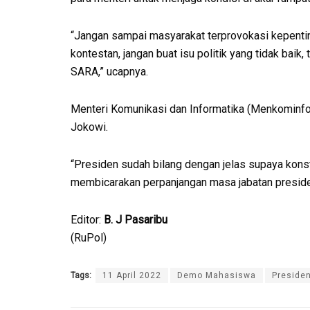
“Jangan sampai masyarakat terprovokasi kepentin
kontestan, jangan buat isu politik yang tidak baik
SARA,” ucapnya.
Menteri Komunikasi dan Informatika (Menkominf
Jokowi.
“Presiden sudah bilang dengan jelas supaya konstit
membicarakan perpanjangan masa jabatan presiden
Editor:
B. J Pasaribu
(RuPol)
Tags:
11 April 2022
Demo Mahasiswa
Preside