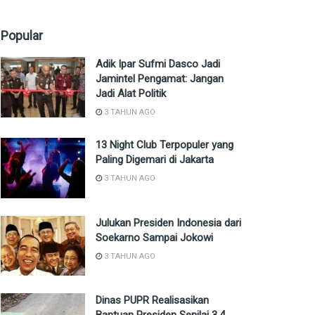
Popular
Adik Ipar Sufmi Dasco Jadi
Jamintel Pengamat: Jangan
Jadi Alat Politik
3 TAHUN AGO
13 Night Club Terpopuler yang
Paling Digemari di Jakarta
3 TAHUN AGO
Julukan Presiden Indonesia dari
Soekarno Sampai Jokowi
3 TAHUN AGO
Dinas PUPR Realisasikan