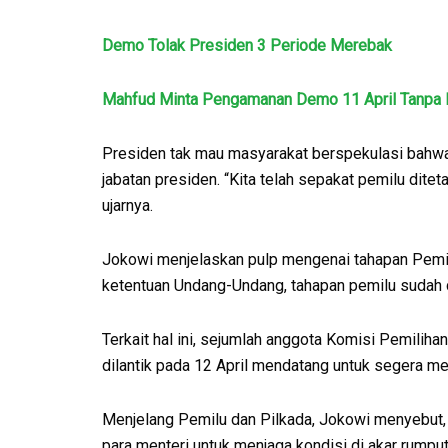
Demo Tolak Presiden 3 Periode Merebak
Mahfud Minta Pengamanan Demo 11 April Tanpa
Presiden tak mau masyarakat berspekulasi bah
jabatan presiden. “Kita telah sepakat pemilu dit
ujarnya.
Jokowi menjelaskan pulp mengenai tahapan Pemil
ketentuan Undang-Undang, tahapan pemilu sudah 
Terkait hal ini, sejumlah anggota Komisi Pemili
dilantik pada 12 April mendatang untuk segera 
Menjelang Pemilu dan Pilkada, Jokowi menyebut, 
para menteri untuk menjaga kondisi di akar rumput