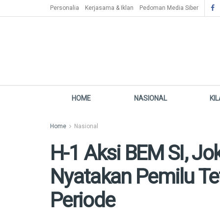
Personalia
Kerjasama & Iklan
Pedoman Media Siber
HOME
NASIONAL
KI
Home
Nasional
H-1 Aksi BEM SI, Jo
Nyatakan Pemilu Te
Periode