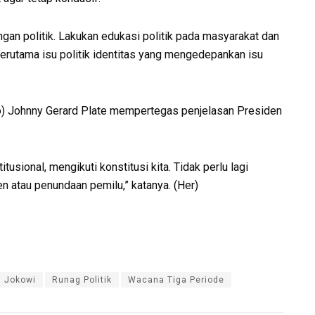
gan politik. Lakukan edukasi politik pada masyarakat dan
, terutama isu politik identitas yang mengedepankan isu
o) Johnny Gerard Plate mempertegas penjelasan Presiden
usional, mengikuti konstitusi kita. Tidak perlu lagi
 atau penundaan pemilu,” katanya. (Her)
n Jokowi
Runag Politik
Wacana Tiga Periode