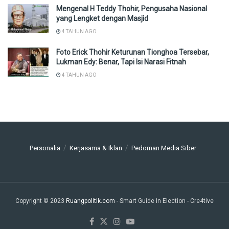
Mengenal H Teddy Thohir, Pengusaha Nasional
yang Lengket dengan Masjid
4 TAHUN AGO
Foto Erick Thohir Keturunan Tionghoa Tersebar,
Lukman Edy: Benar, Tapi Isi Narasi Fitnah
4 TAHUN AGO
Personalia
Kerjasama & Iklan
Pedoman Media Siber
Copyright © 2023
Ruangpolitik.com
- Smart Guide In Election
- Cre4tive