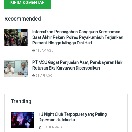
Recommended
Intensifkan Pencegahan Gangguan Kamtibmas
Saat Akhir Pekan, Polres Payakumbuh Terjunkan
Personil Hingga Minggu Dini Hari
11 JAM AGO
PT MSJ Gugat Penjualan Aset, Pembayaran Hak
Ratusan Eks Karyawan Dipersoalkan
2 HARI AGO
Trending
13 Night Club Terpopuler yang Paling
Digemari di Jakarta
3 TAHUN AGO