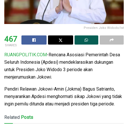
Presiden Joko Widodo/Ist
467
SHARES
RUANGPOLITIK.COM
-Rencana Asosiasi Pemerintah Desa
Seluruh Indonesia (Apdesi) mendeklarasikan dukungan
untuk Presiden Joko Widodo 3 periode akan
menjerumuskan Jokowi.
Pendiri Relawan Jokowi-Amin (Jokma) Bagus Satrianto,
menyarankan Apdesi menghormati sikap Jokowi yang tidak
ingin pemilu ditunda atau menjadi presiden tiga periode.
Related
Posts