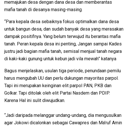
memajukan desa dengan dana desa dan memberantas
mafia tanah di desanya masing-masing.
“Para kepala desa sebaiknya fokus optimalkan dana desa
untuk bangun desa, dan sudah banyak desa yang merasakan
dampak positifnya. Yang belum terwujud itu berantas mafia
tanah. Peran kepala desa ini penting, Jangan sampai Kades
justru jadi bagian mafia tanah, semisal menjual tanah negara
di kaki-kaki gunung untuk kebun jadi vila mewah” katanya
Bagus menjelaskan, usulan tiga periode, penundaan pemilu
harus mengubah UU dan perlu dukungan mayoritas parpol.
Tapi ini merupakan keinginan elit parpol PAN, PKB dan
Golkar. Tapi ditolak oleh elit Partai Nasdem dan PDIP.
Karena Hal ini sulit diwujudkan.
“Jadi daripada melanggar undang-undang, dia mengusulkan
agar Jokowi dicalonkan sebagai Cawapres dan Ma’ruf Amin