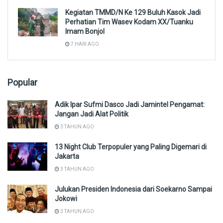
Kegiatan TMMD/N Ke 129 Buluh Kasok Jadi
Perhatian Tim Wasev Kodam XX/Tuanku
Imam Bonjol
7 HARI AGO
Popular
Adik Ipar Sufmi Dasco Jadi Jamintel Pengamat:
Jangan Jadi Alat Politik
3 TAHUN AGO
13 Night Club Terpopuler yang Paling Digemari di
Jakarta
3 TAHUN AGO
Julukan Presiden Indonesia dari Soekarno Sampai
Jokowi
3 TAHUN AGO