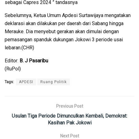
sebagai Capres 2024 ” tandasnya
Sebelumnya, Ketua Umum Apdesi Surtawijaya mengatakan
deklarasi akan dilakukan per daerah dari Sabang hingga
Merauke. Dia menyebut gerakan akan dimulai dengan
pemasangan spanduk dukungan Jokowi 3 periode usai
lebaran.(CHR)
Editor:
B. J Pasaribu
(RuPol)
Tags:
APDESI
Ruang Politik
Previous Post
Usulan Tiga Periode Dimunculkan Kembali, Demokrat:
Kasihan Pak Jokowi
Next Post