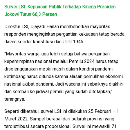
Survei LSI: Kepuasan Publik Terhadap Kinerja Presiden
Jokowi Turun 66,3 Persen
Direktur LSI, Djayadi Hanan membeberkan mayoritas
responden menginginkan pergantian kekuasan tetap berada
dalam koridor konstitusi dan UUD 1945.
“Mayoritas warga juga lebih setuju bahwa pergantian
kepemimpinan nasional melalui Pemilu 2024 harus tetap
diselenggarakan meski masih dalam kondisi pandemi,
ketimbang harus ditunda karena alasan pemulihan ekonomi
nasional akibat pandemi. Jadi wacana ini sebaiknya diakhiri
dan kembali ke jadwal pemilu yang sudah ditetapkan,”
terangnya.
Seperti diketahui, survei LSI ini dilakukan 25 Februari – 1
Maret 2022. Sampel berasal dari seluruh provinsi yang
terdistribusi secara proporsional. Survei ini mewakili 71