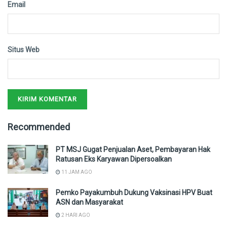
Email
Situs Web
Recommended
PT MSJ Gugat Penjualan Aset, Pembayaran Hak
Ratusan Eks Karyawan Dipersoalkan
11 JAM AGO
Pemko Payakumbuh Dukung Vaksinasi HPV Buat
ASN dan Masyarakat
2 HARI AGO