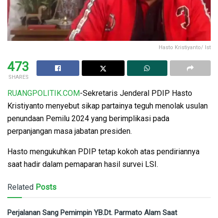
Hasto Kristiyanto/ Ist
473
SHARES
RUANGPOLITIK.COM
-Sekretaris Jenderal PDIP Hasto
Kristiyanto menyebut sikap partainya teguh menolak usulan
penundaan Pemilu 2024 yang berimplikasi pada
perpanjangan masa jabatan presiden.
Hasto mengukuhkan PDIP tetap kokoh atas pendiriannya
saat hadir dalam pemaparan hasil survei LSI.
Related
Posts
Perjalanan Sang Pemimpin YB.Dt. Parmato Alam Saat