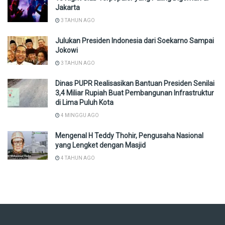
Jakarta
3 TAHUN AGO
Julukan Presiden Indonesia dari Soekarno Sampai
Jokowi
3 TAHUN AGO
Dinas PUPR Realisasikan Bantuan Presiden Senilai
3,4 Miliar Rupiah Buat Pembangunan Infrastruktur
di Lima Puluh Kota
4 MINGGU AGO
Mengenal H Teddy Thohir, Pengusaha Nasional
yang Lengket dengan Masjid
4 TAHUN AGO