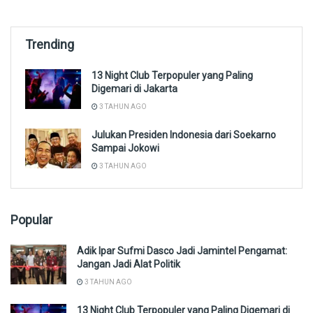
Trending
13 Night Club Terpopuler yang Paling
Digemari di Jakarta
3 TAHUN AGO
Julukan Presiden Indonesia dari Soekarno
Sampai Jokowi
3 TAHUN AGO
Popular
Adik Ipar Sufmi Dasco Jadi Jamintel Pengamat:
Jangan Jadi Alat Politik
3 TAHUN AGO
13 Night Club Terpopuler yang Paling Digemari di