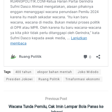
Tags:
400 tahun
ekspor bahan mentah
Joko Widodo
Presiden Jokowi
Ruang Politik
Trnaformasi ekonomi
Previous Post
Wacana Tunda Pemilu, Cak Imin Lempar Bola Panas ke