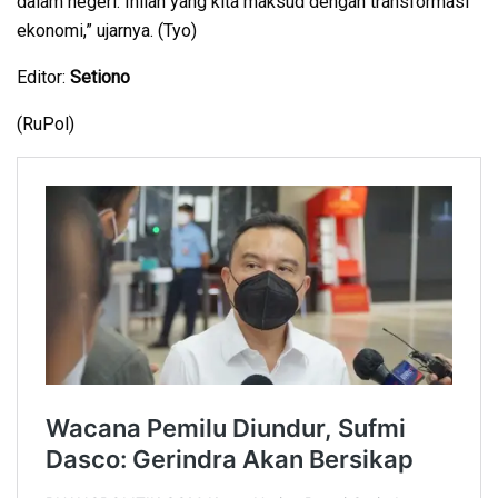
dalam negeri. Inilah yang kita maksud dengan transformasi
ekonomi,” ujarnya. (Tyo)
Editor:
Setiono
(RuPol)