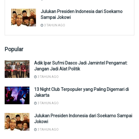
Julukan Presiden Indonesia dari Soekarno
Sampai Jokowi
3 TAHUN AGO
Popular
Adik Ipar Sufmi Dasco Jadi Jamintel Pengamat:
Jangan Jadi Alat Politik
3 TAHUN AGO
13 Night Club Terpopuler yang Paling Digemari di
Jakarta
3 TAHUN AGO
Julukan Presiden Indonesia dari Soekarno Sampai
Jokowi
3 TAHUN AGO