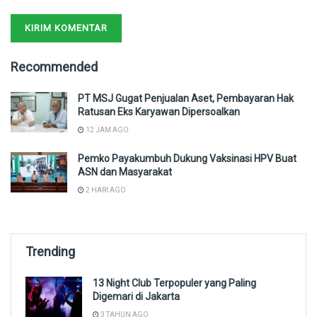
Recommended
PT MSJ Gugat Penjualan Aset, Pembayaran Hak
Ratusan Eks Karyawan Dipersoalkan
12 JAM AGO
Pemko Payakumbuh Dukung Vaksinasi HPV Buat
ASN dan Masyarakat
2 HARI AGO
Trending
13 Night Club Terpopuler yang Paling
Digemari di Jakarta
3 TAHUN AGO