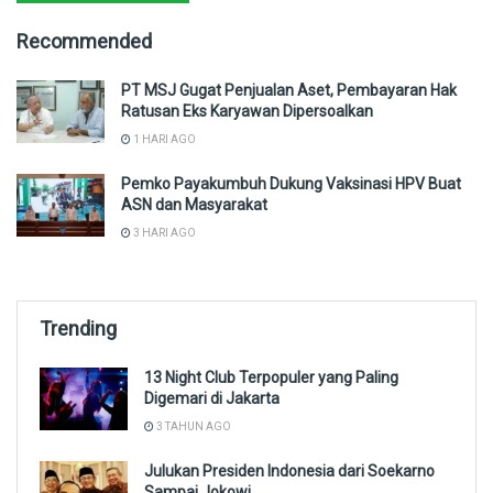
Recommended
PT MSJ Gugat Penjualan Aset, Pembayaran Hak
Ratusan Eks Karyawan Dipersoalkan
1 HARI AGO
Pemko Payakumbuh Dukung Vaksinasi HPV Buat
ASN dan Masyarakat
3 HARI AGO
Trending
13 Night Club Terpopuler yang Paling
Digemari di Jakarta
3 TAHUN AGO
Julukan Presiden Indonesia dari Soekarno
Sampai Jokowi