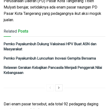
Perusahaan Daerah (PD) Pasar Kota Tangerang Titien
Mulyati berujar, setidaknya ada enam pasar naungan PD
Pasar Kota Tangerang yang pedagangnya ikut aksi mogok
jualan.
Related
Posts
Pemko Payakumbuh Dukung Vaksinasi HPV Buat ASN dan
Masyarakat
Pemko Payakumbuh Luncurkan Inovasi Gempita Bersama
Relawan Gerakan Kebajikan Pancasila Menjadi Penggerak Nilai
Kebangsaan
Dari enam pasar tersebut, ada total 92 pedagang daging