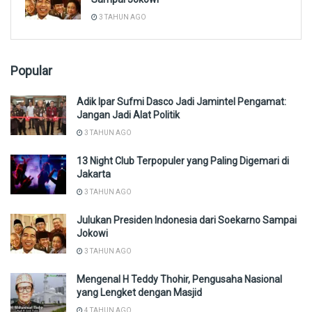
3 TAHUN AGO
Popular
Adik Ipar Sufmi Dasco Jadi Jamintel Pengamat:
Jangan Jadi Alat Politik
3 TAHUN AGO
13 Night Club Terpopuler yang Paling Digemari di
Jakarta
3 TAHUN AGO
Julukan Presiden Indonesia dari Soekarno Sampai
Jokowi
3 TAHUN AGO
Mengenal H Teddy Thohir, Pengusaha Nasional
yang Lengket dengan Masjid
4 TAHUN AGO