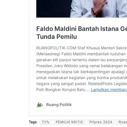
Tags:
72%
PEMILIH KRITIS
Pilpres 2024
Ruan