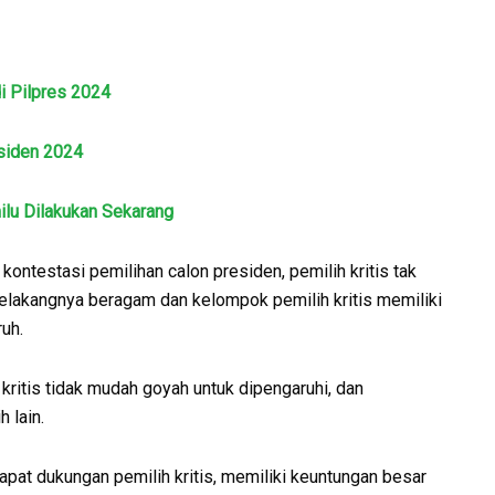
i Pilpres 2024
esiden 2024
ilu Dilakukan Sekarang
ntestasi pemilihan calon presiden, pemilih kritis tak
ar belakangnya beragam dan kelompok pemilih kritis memiliki
uh.
 kritis tidak mudah goyah untuk dipengaruhi, dan
 lain.
pat dukungan pemilih kritis, memiliki keuntungan besar