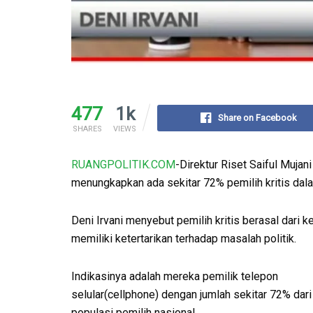
477
1k
Share on Facebook
SHARES
VIEWS
RUANGPOLITIK.COM
-Direktur Riset Saiful Muja
menungkapkan ada sekitar 72% pemilih kritis da
Deni Irvani menyebut pemilih kritis berasal dari 
memiliki ketertarikan terhadap masalah politik.
Indikasinya adalah mereka pemilik telepon
selular(cellphone) dengan jumlah sekitar 72% dari
populasi pemilih nasional.