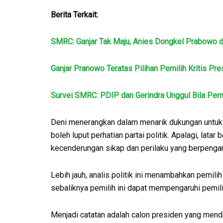
Berita Terkait:
SMRC: Ganjar Tak Maju, Anies Dongkel Prabowo d
Ganjar Pranowo Teratas Pilihan Pemilih Kritis Pr
Survei SMRC: PDIP dan Gerindra Unggul Bila Pem
Deni menerangkan dalam menarik dukungan untuk ko
boleh luput perhatian partai politik. Apalagi, lat
kecenderungan sikap dan perilaku yang berpengar
Lebih jauh, analis politik ini menambahkan pemilih
sebaliknya pemilih ini dapat mempengaruhi pemilih
Menjadi catatan adalah calon presiden yang menda