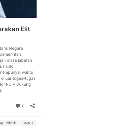
g Politik
SMRC