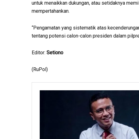
untuk menaikkan dukungan, atau setidaknya memi
mempertahankan.
“Pengamatan yang sistematik atas kecenderungan 
tentang potensi calon-calon presiden dalam pilpre
Editor:
Setiono
(RuPol)