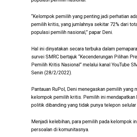
“Kelompok pemilih yang penting jadi perhatian ad
pemilih kritis, yang jumlahnya sekitar 72% dari tot
populasi pemilih nasional,” papar Deni.
Hal ini dinyatakan secara terbuka dalam pemapara
survei SMRC bertajuk “Kecenderungan Pilihan Pr
Pemilih Kritis Nasional” melalui kanal YouTube S
Senin (28/2/2022).
Pantauan RuPol, Deni menegaskan pemilih yang me
kelompok pemilih kritis. Pemilih ini mendapatkan
politik dibanding yang tidak punya telepon selular
Menjadi kelebihan, para pemilih pada kelompok i
persoalan di komunitasnya.