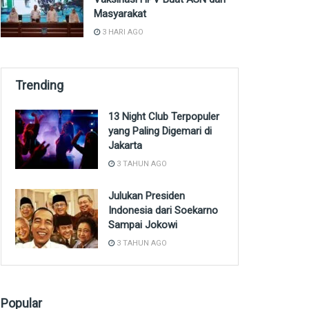
Masyarakat
3 HARI AGO
Trending
13 Night Club Terpopuler
yang Paling Digemari di
Jakarta
3 TAHUN AGO
Julukan Presiden
Indonesia dari Soekarno
Sampai Jokowi
3 TAHUN AGO
Popular