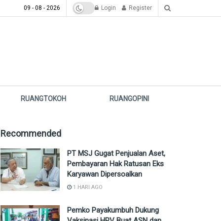
09 - 08 - 2026
Login
Register
RUANGTOKOH
RUANGOPINI
Recommended
PT MSJ Gugat Penjualan Aset,
Pembayaran Hak Ratusan Eks
Karyawan Dipersoalkan
1 HARI AGO
Pemko Payakumbuh Dukung
Vaksinasi HPV Buat ASN dan