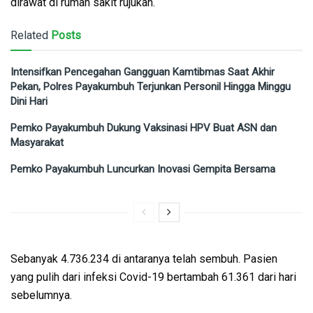
dirawat di rumah sakit rujukan.
Related
Posts
Intensifkan Pencegahan Gangguan Kamtibmas Saat Akhir
Pekan, Polres Payakumbuh Terjunkan Personil Hingga Minggu
Dini Hari
Pemko Payakumbuh Dukung Vaksinasi HPV Buat ASN dan
Masyarakat
Pemko Payakumbuh Luncurkan Inovasi Gempita Bersama
Sebanyak 4.736.234 di antaranya telah sembuh. Pasien
yang pulih dari infeksi Covid-19 bertambah 61.361 dari hari
sebelumnya.