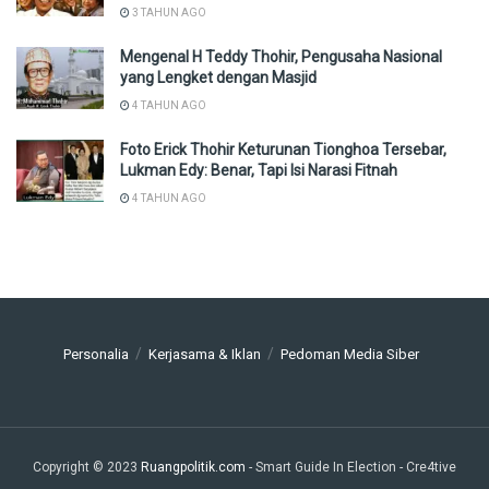
3 TAHUN AGO
Mengenal H Teddy Thohir, Pengusaha Nasional
yang Lengket dengan Masjid
4 TAHUN AGO
Foto Erick Thohir Keturunan Tionghoa Tersebar,
Lukman Edy: Benar, Tapi Isi Narasi Fitnah
4 TAHUN AGO
Personalia
Kerjasama & Iklan
Pedoman Media Siber
Copyright © 2023
Ruangpolitik.com
- Smart Guide In Election
- Cre4tive