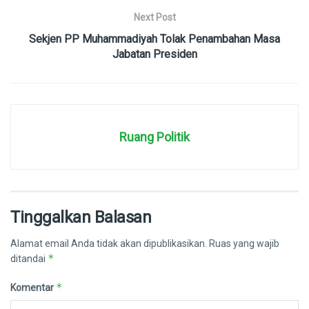
Next Post
Sekjen PP Muhammadiyah Tolak Penambahan Masa
Jabatan Presiden
Ruang Politik
Tinggalkan Balasan
Alamat email Anda tidak akan dipublikasikan.
Ruas yang wajib
*
ditandai
*
Komentar