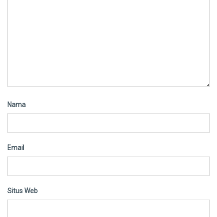
Nama
Email
Situs Web