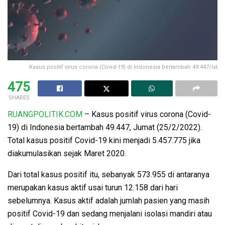
Kasus positif virus corona (Covid-19) di Indonesia bertambah 49.447/Ist
475
SHARES
RUANGPOLITIK.COM
– Kasus positif virus corona (Covid-
19) di Indonesia bertambah 49.447, Jumat (25/2/2022).
Total kasus positif Covid-19 kini menjadi 5.457.775 jika
diakumulasikan sejak Maret 2020.
Dari total kasus positif itu, sebanyak 573.955 di antaranya
merupakan kasus aktif usai turun 12.158 dari hari
sebelumnya. Kasus aktif adalah jumlah pasien yang masih
positif Covid-19 dan sedang menjalani isolasi mandiri atau