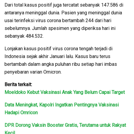
Dari total kasus positif juga tercatat sebanyak 147.586 di
antaranya meninggal dunia. Pasien yang meninggal dunia
usai terinfeksi virus corona bertambah 244 dari hari
sebelumnya. Jumlah spesimen yang diperiksa hari ini
sebanyak 484.532.
Lonjakan kasus positif virus corona tengah terjadi di
Indonesia sejak akhir Januari lalu. Kasus baru terus
bertambah dalam angka puluhan ribu setiap hari imbas
penyebaran varian Omicron.
Berita terkait:
Moeldoko Kebut Vaksinasi Anak Yang Belum Capai Target
Data Meningkat, Kapolri Ingatkan Pentingnya Vaksinasi
Hadapi Omricon
DPR Dorong Vaksin Booster Gratis, Terutama untuk Rakyat
Kecil