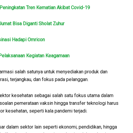
 Peningkatan Tren Kematian Akibat Covid-19
umat Bisa Diganti Sholat Zuhur
sinasi Hadapi Omricon
 Pelaksanaan Kegiatan Keagamaan
farmasi salah satunya untuk menyediakan produk dan
grasi, terjangkau, dan fokus pada pelanggan.
ktor kesehatan sebagai salah satu fokus utama dalam
soalan pemerataan vaksin hingga transfer teknologi harus
r kesehatan, seperti kala pandemi terjadi.
ar dalam sektor lain seperti ekonomi, pendidikan, hingga