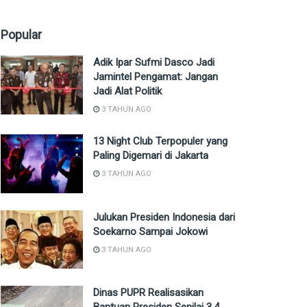
Popular
Adik Ipar Sufmi Dasco Jadi
Jamintel Pengamat: Jangan
Jadi Alat Politik
3 TAHUN AGO
13 Night Club Terpopuler yang
Paling Digemari di Jakarta
3 TAHUN AGO
Julukan Presiden Indonesia dari
Soekarno Sampai Jokowi
3 TAHUN AGO
Dinas PUPR Realisasikan