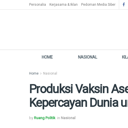
Personalia
Kerjasama & Iklan
Pedoman Media Siber
HOME
NASIONAL
KI
Home
Nasional
Produksi Vaksin Ase
Kepercayan Dunia u
by
Ruang Politik
in
Nasional