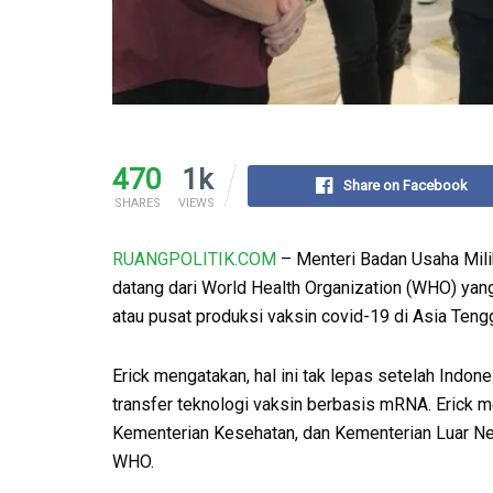
470
1k
Share on Facebook
SHARES
VIEWS
RUANGPOLITIK.COM
– Menteri Badan Usaha Mili
datang dari World Health Organization (WHO) ya
atau pusat produksi vaksin covid-19 di Asia Teng
Erick mengatakan, hal ini tak lepas setelah Indon
transfer teknologi vaksin berbasis mRNA. Erick 
Kementerian Kesehatan, dan Kementerian Luar Neg
WHO.