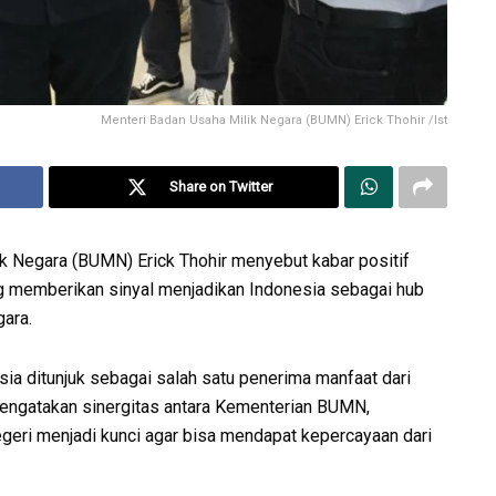
Menteri Badan Usaha Milik Negara (BUMN) Erick Thohir /Ist
Share on Twitter
k Negara (BUMN) Erick Thohir menyebut kabar positif
ng memberikan sinyal menjadikan Indonesia sebagai hub
gara.
esia ditunjuk sebagai salah satu penerima manfaat dari
mengatakan sinergitas antara Kementerian BUMN,
eri menjadi kunci agar bisa mendapat kepercayaan dari