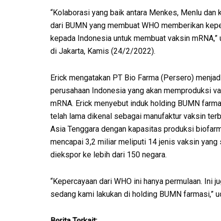
“Kolaborasi yang baik antara Menkes, Menlu dan 
dari BUMN yang membuat WHO memberikan kepe
kepada Indonesia untuk membuat vaksin mRNA,” u
di Jakarta, Kamis (24/2/2022).
Erick mengatakan PT Bio Farma (Persero) menjad
perusahaan Indonesia yang akan memproduksi va
mRNA. Erick menyebut induk holding BUMN farmas
telah lama dikenal sebagai manufaktur vaksin terb
Asia Tenggara dengan kapasitas produksi biofar
mencapai 3,2 miliar meliputi 14 jenis vaksin yang
diekspor ke lebih dari 150 negara.
“Kepercayaan dari WHO ini hanya permulaan. Ini j
sedang kami lakukan di holding BUMN farmasi,” uc
Berita Terkait: