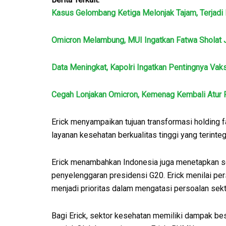
Kasus Gelombang Ketiga Melonjak Tajam, Terjadi
Omicron Melambung, MUI Ingatkan Fatwa Sholat J
Data Meningkat, Kapolri Ingatkan Pentingnya Vak
Cegah Lonjakan Omicron, Kemenag Kembali Atur
Erick menyampaikan tujuan transformasi holding 
layanan kesehatan berkualitas tinggi yang terinte
Erick menambahkan Indonesia juga menetapkan se
penyelenggaran presidensi G20. Erick menilai per
menjadi prioritas dalam mengatasi persoalan sekto
Bagi Erick, sektor kesehatan memiliki dampak bes