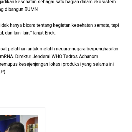
enjadikan kesehatan sebagai satu bagian dalam ekosistem
ang dibangun BUMN.
 tidak hanya bicara tentang kegiatan kesehatan semata, tapi
 dan lain-lain,” lanjut Erick.
at pelatihan untuk melatih negara-negara berpenghasilan
 mRNA. Direktur Jenderal WHO Tedros Adhanom
memupus kesejenjangan lokasi produksi yang selama ini
AP)