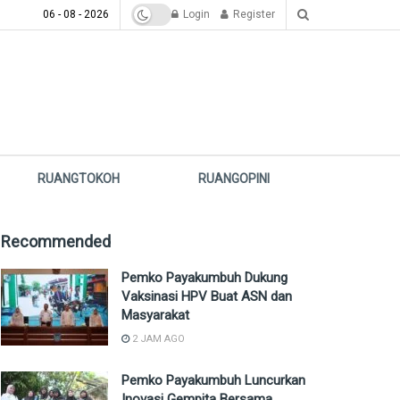
06 - 08 - 2026
Login
Register
RUANGTOKOH
RUANGOPINI
Recommended
Pemko Payakumbuh Dukung
Vaksinasi HPV Buat ASN dan
Masyarakat
2 JAM AGO
Pemko Payakumbuh Luncurkan
Inovasi Gempita Bersama