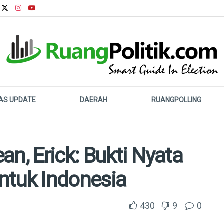
LAS UPDATE
DAERAH
RUANGPOLLING
an, Erick: Bukti Nyata
ntuk Indonesia
430
9
0