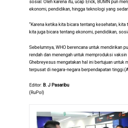
sosial. Oleh karena itu, ucap Erick, BUMN pun m
ekonomi, pendidikan, hingga teknologi yang sed
“Karena ketika kita bicara tentang kesehatan, kita
kita juga bicara tentang ekonomi, pendidikan, sosial,
Sebelumnya, WHO berencana untuk mendirikan pus
rendah dan menengah untuk memproduksi vaksin
Ghebreyesus mengatakan hal ini bertujuan untuk 
terpusat di negara-negara berpendapatan tinggi.(
Editor:
B. J Pasaribu
(RuPol)