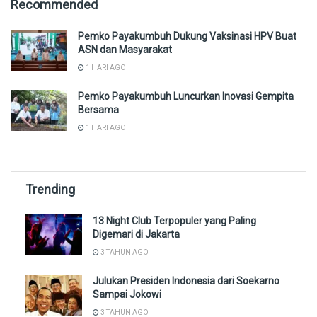
Recommended
Pemko Payakumbuh Dukung Vaksinasi HPV Buat
ASN dan Masyarakat
1 HARI AGO
Pemko Payakumbuh Luncurkan Inovasi Gempita
Bersama
1 HARI AGO
Trending
13 Night Club Terpopuler yang Paling
Digemari di Jakarta
3 TAHUN AGO
Julukan Presiden Indonesia dari Soekarno
Sampai Jokowi
3 TAHUN AGO