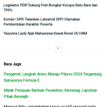
Legislator PDIP Dukung Polri Bongkar Korupsi Batu Bara dan
TPPU
Komisi I DPR Tekankan Latsarmil SPPI Utamakan
Pembentukan Karakter Peserta
Yasonna Laoly Ajak Mahasiswa Kawal Revisi UU HAM
Baca Juga:
Pengamat: Langkah Anies Menuju Pilpres 2024 Tergantung
Suksesnya Formula E
Marak Penipuan Bantuan Pesantren, Kemenag: Laporkan
Pihak Berwajib
Menurut Wiku, penambahan kasus positif nasional pada