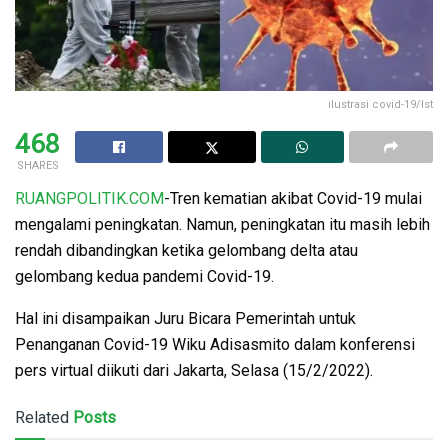
ilustrasi covid-19/Ist
468
SHARES
RUANGPOLITIK.COM
-Tren kematian akibat Covid-19 mulai
mengalami peningkatan. Namun, peningkatan itu masih lebih
rendah dibandingkan ketika gelombang delta atau
gelombang kedua pandemi Covid-19.
Hal ini disampaikan Juru Bicara Pemerintah untuk
Penanganan Covid-19 Wiku Adisasmito dalam konferensi
pers virtual diikuti dari Jakarta, Selasa (15/2/2022).
Related
Posts