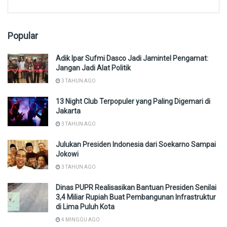
Popular
Adik Ipar Sufmi Dasco Jadi Jamintel Pengamat:
Jangan Jadi Alat Politik
3 TAHUN AGO
13 Night Club Terpopuler yang Paling Digemari di
Jakarta
3 TAHUN AGO
Julukan Presiden Indonesia dari Soekarno Sampai
Jokowi
3 TAHUN AGO
Dinas PUPR Realisasikan Bantuan Presiden Senilai
3,4 Miliar Rupiah Buat Pembangunan Infrastruktur
di Lima Puluh Kota
4 MINGGU AGO