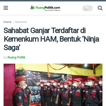
Home
Nasional
Sahabat Ganjar Terdaftar di
Kemenkum HAM, Bentuk ‘Ninja
Saga’
by
Ruang Politik