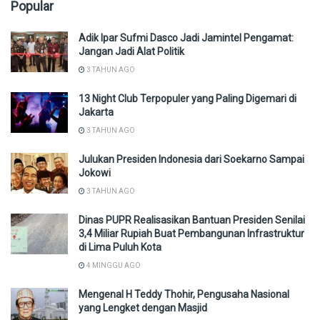
Popular
Adik Ipar Sufmi Dasco Jadi Jamintel Pengamat:
Jangan Jadi Alat Politik
3 TAHUN AGO
13 Night Club Terpopuler yang Paling Digemari di
Jakarta
3 TAHUN AGO
Julukan Presiden Indonesia dari Soekarno Sampai
Jokowi
3 TAHUN AGO
Dinas PUPR Realisasikan Bantuan Presiden Senilai
3,4 Miliar Rupiah Buat Pembangunan Infrastruktur
di Lima Puluh Kota
4 MINGGU AGO
Mengenal H Teddy Thohir, Pengusaha Nasional
yang Lengket dengan Masjid