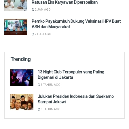
Ratusan Eks Karyawan Dipersoalkan
2 JAM AGO
Pemko Payakumbuh Dukung Vaksinasi HPV Buat
ASN dan Masyarakat
2 HARI AGO
Trending
13 Night Club Terpopuler yang Paling
Digemari di Jakarta
3 TAHUN AGO
Julukan Presiden Indonesia dari Soekarno
Sampai Jokowi
3 TAHUN AGO