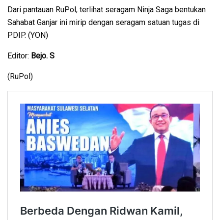
Dari pantauan RuPol, terlihat seragam Ninja Saga bentukan
Sahabat Ganjar ini mirip dengan seragam satuan tugas di
PDIP. (YON)
Editor:
Bejo. S
(RuPol)