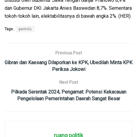
disusul oleh Gubernur Jawa Tengah Ganjar Pranowo 8,9%
dan Gubernur DKI Jakarta Anies Baswedan 8,7%. Sementara
tokoh-tokoh lain, elektabilitasnya di bawah angka 2%. (HER)
Tags:
pemilu
Previous Post
Gibran dan Kaesang Dilaporkan ke KPK, Ubedilah Minta KPK
Periksa Jokowi
Next Post
Pilkada Serentak 2024, Pengamat: Potensi Kekacauan
Pengelolaan Pemerintahan Daerah Sangat Besar
ruang politik