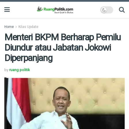
Home
Kilas Update
Menteri BKPM Berharap Pemilu
Diundur atau Jabatan Jokowi
Diperpanjang
by
ruang politik