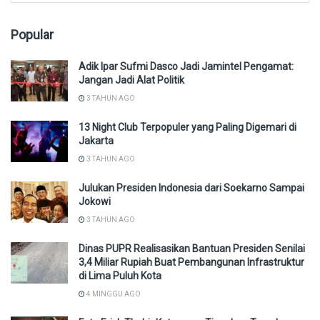
Popular
Adik Ipar Sufmi Dasco Jadi Jamintel Pengamat:
Jangan Jadi Alat Politik
3 TAHUN AGO
13 Night Club Terpopuler yang Paling Digemari di
Jakarta
3 TAHUN AGO
Julukan Presiden Indonesia dari Soekarno Sampai
Jokowi
3 TAHUN AGO
Dinas PUPR Realisasikan Bantuan Presiden Senilai
3,4 Miliar Rupiah Buat Pembangunan Infrastruktur
di Lima Puluh Kota
4 MINGGU AGO