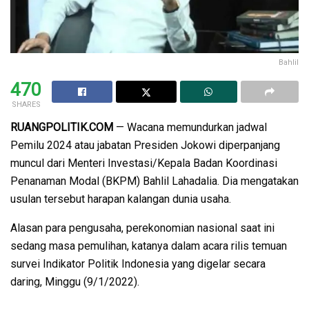
Bahlil
470
SHARES
RUANGPOLITIK.COM
— Wacana memundurkan jadwal
Pemilu 2024 atau jabatan Presiden Jokowi diperpanjang
muncul dari Menteri Investasi/Kepala Badan Koordinasi
Penanaman Modal (BKPM) Bahlil Lahadalia. Dia mengatakan
usulan tersebut harapan kalangan dunia usaha.
Alasan para pengusaha, perekonomian nasional saat ini
sedang masa pemulihan, katanya dalam acara rilis temuan
survei Indikator Politik Indonesia yang digelar secara
daring, Minggu (9/1/2022).