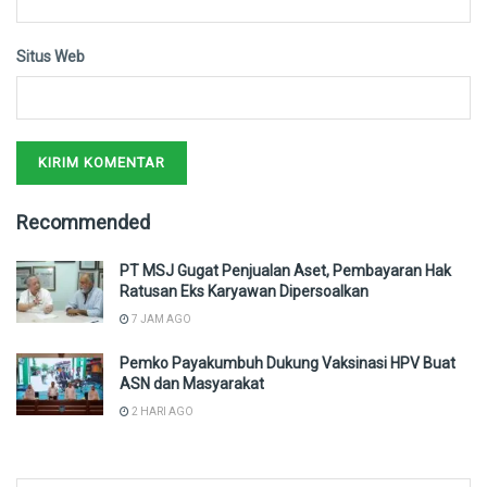
Situs Web
Recommended
PT MSJ Gugat Penjualan Aset, Pembayaran Hak
Ratusan Eks Karyawan Dipersoalkan
7 JAM AGO
Pemko Payakumbuh Dukung Vaksinasi HPV Buat
ASN dan Masyarakat
2 HARI AGO