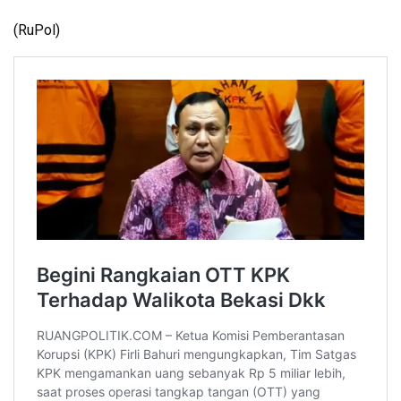
(RuPol)