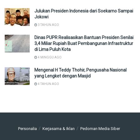
Julukan Presiden Indonesia dari Soekarno Sampai
Jokowi
3 TAHUN AGO
Dinas PUPR Realisasikan Bantuan Presiden Senilai
3,4 Miliar Rupiah Buat Pembangunan Infrastruktur
di Lima Puluh Kota
4 MINGGU AGO
Mengenal H Teddy Thohir, Pengusaha Nasional
yang Lengket dengan Masjid
4 TAHUN AGO
Personalia
Kerjasama & Iklan
Pedoman Media Siber