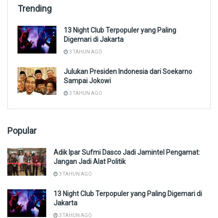
Trending
13 Night Club Terpopuler yang Paling
Digemari di Jakarta
3 TAHUN AGO
Julukan Presiden Indonesia dari Soekarno
Sampai Jokowi
3 TAHUN AGO
Popular
Adik Ipar Sufmi Dasco Jadi Jamintel Pengamat:
Jangan Jadi Alat Politik
3 TAHUN AGO
13 Night Club Terpopuler yang Paling Digemari di
Jakarta
3 TAHUN AGO