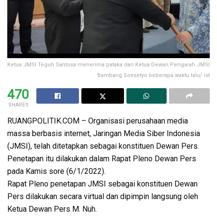
Ketua JMSI Teguh Santosa menerima pataka dari Ketua Dewan Pengarah JMSI
Bambang Soesetyo beberapa waktu lalu/ ist
470
SHARES
RUANGPOLITIK.COM – Organisasi perusahaan media
massa berbasis internet, Jaringan Media Siber Indonesia
(JMSI), telah ditetapkan sebagai konstituen Dewan Pers.
Penetapan itu dilakukan dalam Rapat Pleno Dewan Pers
pada Kamis sore (6/1/2022).
Rapat Pleno penetapan JMSI sebagai konstituen Dewan
Pers dilakukan secara virtual dan dipimpin langsung oleh
Ketua Dewan Pers M. Nuh.