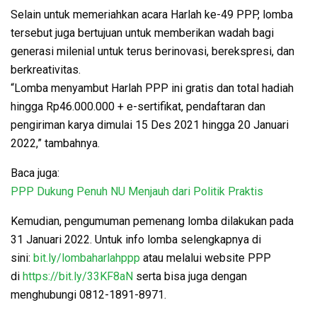
Selain untuk memeriahkan acara Harlah ke-49 PPP, lomba
tersebut juga bertujuan untuk memberikan wadah bagi
generasi milenial untuk terus berinovasi, berekspresi, dan
berkreativitas.
“Lomba menyambut Harlah PPP ini gratis dan total hadiah
hingga Rp46.000.000 + e-sertifikat, pendaftaran dan
pengiriman karya dimulai 15 Des 2021 hingga 20 Januari
2022,” tambahnya.
Baca juga:
PPP Dukung Penuh NU Menjauh dari Politik Praktis
Kemudian, pengumuman pemenang lomba dilakukan pada
31 Januari 2022. Untuk info lomba selengkapnya di
sini:
bit.ly/lombaharlahppp
atau melalui website PPP
di
https://bit.ly/33KF8aN
serta bisa juga dengan
menghubungi 0812-1891-8971.