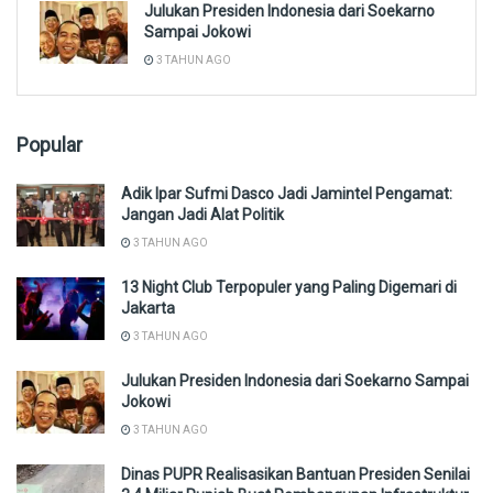
Julukan Presiden Indonesia dari Soekarno
Sampai Jokowi
3 TAHUN AGO
Popular
Adik Ipar Sufmi Dasco Jadi Jamintel Pengamat:
Jangan Jadi Alat Politik
3 TAHUN AGO
13 Night Club Terpopuler yang Paling Digemari di
Jakarta
3 TAHUN AGO
Julukan Presiden Indonesia dari Soekarno Sampai
Jokowi
3 TAHUN AGO
Dinas PUPR Realisasikan Bantuan Presiden Senilai