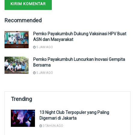
Recommended
Pemko Payakumbuh Dukung Vaksinasi HPV Buat
ASN dan Masyarakat
5 JAM AGO
Pemko Payakumbuh Luncurkan Inovasi Gempita
Bersama
5 JAM AGO
Trending
13 Night Club Terpopuler yang Paling
Digemari di Jakarta
3 TAHUN AGO