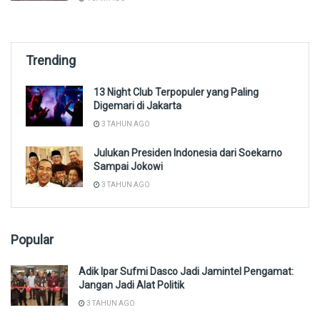
Trending
13 Night Club Terpopuler yang Paling
Digemari di Jakarta
3 TAHUN AGO
Julukan Presiden Indonesia dari Soekarno
Sampai Jokowi
3 TAHUN AGO
Popular
Adik Ipar Sufmi Dasco Jadi Jamintel Pengamat:
Jangan Jadi Alat Politik
3 TAHUN AGO