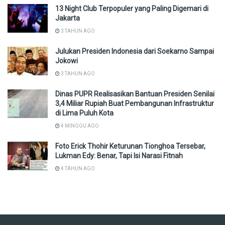
13 Night Club Terpopuler yang Paling Digemari di
Jakarta
3 TAHUN AGO
Julukan Presiden Indonesia dari Soekarno Sampai
Jokowi
3 TAHUN AGO
Dinas PUPR Realisasikan Bantuan Presiden Senilai
3,4 Miliar Rupiah Buat Pembangunan Infrastruktur
di Lima Puluh Kota
4 MINGGU AGO
Foto Erick Thohir Keturunan Tionghoa Tersebar,
Lukman Edy: Benar, Tapi Isi Narasi Fitnah
4 TAHUN AGO