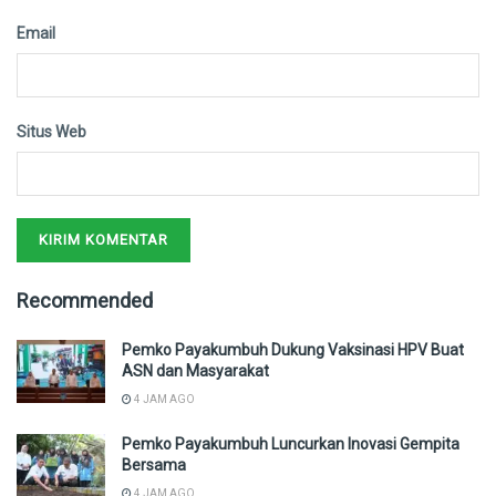
Email
Situs Web
Recommended
Pemko Payakumbuh Dukung Vaksinasi HPV Buat
ASN dan Masyarakat
4 JAM AGO
Pemko Payakumbuh Luncurkan Inovasi Gempita
Bersama
4 JAM AGO