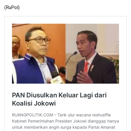
(RuPol)