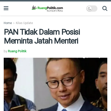
Home
Kilas Update
PAN Tidak Dalam Posisi
Meminta Jatah Menteri
by
Ruang Politik