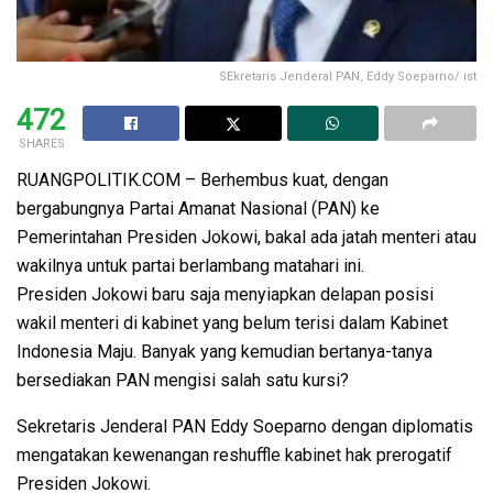
SEkretaris Jenderal PAN, Eddy Soeparno/ ist
472
SHARES
RUANGPOLITIK.COM – Berhembus kuat, dengan
bergabungnya Partai Amanat Nasional (PAN) ke
Pemerintahan Presiden Jokowi, bakal ada jatah menteri atau
wakilnya untuk partai berlambang matahari ini.
Presiden Jokowi baru saja menyiapkan delapan posisi
wakil menteri di kabinet yang belum terisi dalam Kabinet
Indonesia Maju. Banyak yang kemudian bertanya-tanya
bersediakan PAN mengisi salah satu kursi?
Sekretaris Jenderal PAN Eddy Soeparno dengan diplomatis
mengatakan kewenangan reshuffle kabinet hak prerogatif
Presiden Jokowi.