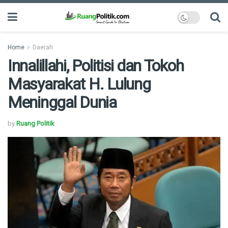
Home
Daerah
Innalillahi, Politisi dan Tokoh
Masyarakat H. Lulung
Meninggal Dunia
by
Ruang Politik