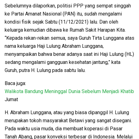
Sebelumnya dilaporkan, politisi PPP yang sempat singgah
ke Partai Amanat Nasional (PAN) itu, sudah mengalami
kondisi fisik sejak Sabtu (11/12/2021) lalu. Dan oleh
keluarga kemudian dibawa ke Rumah Sakit Harapan Kita.
“Kepada rekan-rekan semua, saya Guruh Tirta Lunggana atas
nama keluarga Haji Lulung Abraham Lunggana,
menyampaikan bahwa benar adanya saat ini Haji Lulung (HL)
sedang mengalami gangguan kesehatan jantung,” kata
Guruh, putra H. Lulung pada sabtu lalu.
Baca juga:
Walikota Bandung Meninggal Dunia Sebelum Menjadi Khatib
Jumat
H. Abraham Lunggana, atau yang biasa dipanggil H. Lulung
merupakan tokoh masyarakat Betawi yang sangat disegani.
Pada waktu usia muda, dia membuat koperasi di Pasar
Tanah Abang, pasar konveksi terbesar di Indonesia. Melalui