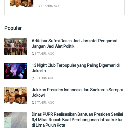
3 TAHUN AGO
Popular
Adik Ipar Sufmi Dasco Jadi Jamintel Pengamat:
Jangan Jadi Alat Politik
3 TAHUN AGO
13 Night Club Terpopuler yang Paling Digemari di
Jakarta
3 TAHUN AGO
Julukan Presiden Indonesia dari Soekarno Sampai
Jokowi
3 TAHUN AGO
Dinas PUPR Realisasikan Bantuan Presiden Senilai
3,4 Miliar Rupiah Buat Pembangunan Infrastruktur
di Lima Puluh Kota