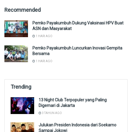
Recommended
Pemko Payakumbuh Dukung Vaksinasi HPV Buat
ASN dan Masyarakat
1 HARI AGO
Pemko Payakumbuh Luncurkan Inovasi Gempita
Bersama
1 HARI AGO
Trending
13 Night Club Terpopuler yang Paling
Digemari di Jakarta
3 TAHUN AGO
Julukan Presiden Indonesia dari Soekarno
Sampai Jokowi